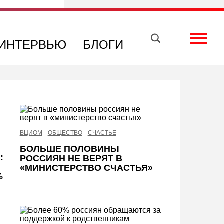
Вконтакте
Телеграм
Toggle
ИНТЕРВЬЮ
БЛОГИ
ВЦИОМ
ОБЩЕСТВО
СЧАСТЬЕ
БОЛЬШЕ ПОЛОВИНЫ
:
РОССИЯН НЕ ВЕРЯТ В
«МИНИСТЕРСТВО СЧАСТЬЯ»
%