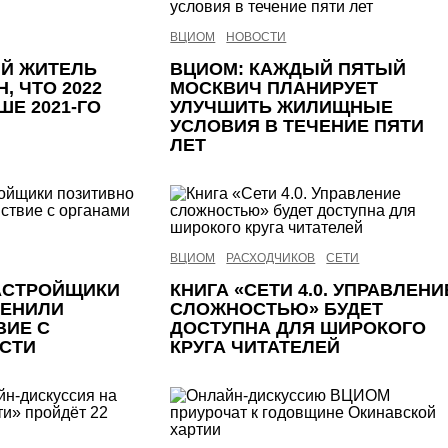
ВЦИОМ
НОВОСТИ
Й ЖИТЕЛЬ
ВЦИОМ: КАЖДЫЙ ПЯТЫЙ
, ЧТО 2022
МОСКВИЧ ПЛАНИРУЕТ
ШЕ 2021-ГО
УЛУЧШИТЬ ЖИЛИЩНЫЕ
УСЛОВИЯ В ТЕЧЕНИЕ ПЯТИ
ЛЕТ
ВЦИОМ
РАСХОДЧИКОВ
СЕТИ
АСТРОЙЩИКИ
КНИГА «СЕТИ 4.0. УПРАВЛЕНИ
ЦЕНИЛИ
СЛОЖНОСТЬЮ» БУДЕТ
ВИЕ С
ДОСТУПНА ДЛЯ ШИРОКОГО
СТИ
КРУГА ЧИТАТЕЛЕЙ