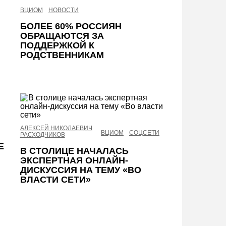
ВЦИОМ
НОВОСТИ
БОЛЕЕ 60% РОССИЯН
ОБРАЩАЮТСЯ ЗА
ПОДДЕРЖКОЙ К
РОДСТВЕННИКАМ
АЛЕКСЕЙ НИКОЛАЕВИЧ
ВЦИОМ
СОЦСЕТИ
РАСХОДЧИКОВ
Е
В СТОЛИЦЕ НАЧАЛАСЬ
ЭКСПЕРТНАЯ ОНЛАЙН-
ДИСКУССИЯ НА ТЕМУ «ВО
ВЛАСТИ СЕТИ»