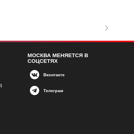
Next Slide
МОСКВА МЕНЯЕТСЯ В
СОЦСЕТЯХ
Вконтакте
Я
Телеграм