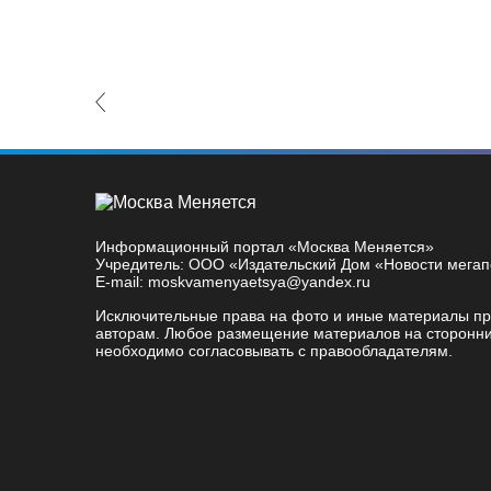
revious Slide
Информационный портал «Москва Меняется»
Учредитель: ООО «Издательский Дом «Новости мега
E-mail: moskvamenyaetsya@yandex.ru
Исключительные права на фото и иные материалы п
авторам. Любое размещение материалов на сторонни
необходимо согласовывать с правообладателям.