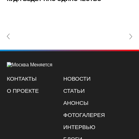
Ж
К
П
lide
Nex
КОНТАКТЫ
НОВОСТИ
О ПРОЕКТЕ
СТАТЬИ
АНОНСЫ
ФОТОГАЛЕРЕЯ
ИНТЕРВЬЮ