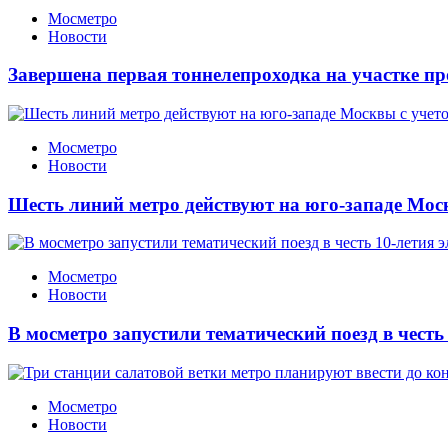
Мосметро
Новости
Завершена первая тоннелепроходка на участке п
Мосметро
Новости
Шесть линий метро действуют на юго-западе Мос
Мосметро
Новости
В мосметро запустили тематический поезд в честь
Мосметро
Новости