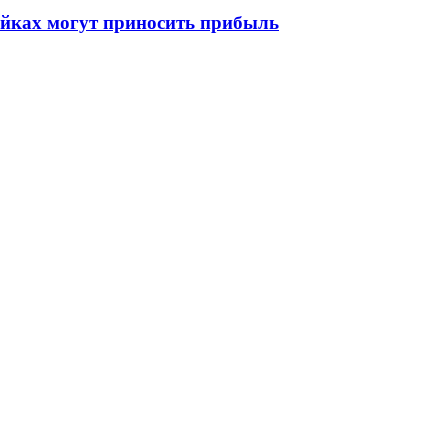
ойках могут приносить прибыль