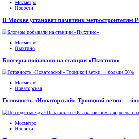
Мосметро
Новости
В Москве установят памятник метростроителям Р
Мосметро
Пыхтино
Блогеры побывали на станции «Пыхтино»
Мосметро
Новаторская
Готовность «Новаторской» Троицкой ветки — б
Мосметро
Новости