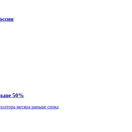
оссии
ольше 50%