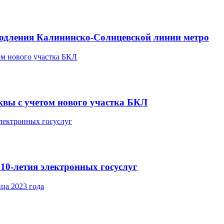
родления Калининско-Солнцевской линии метро
квы с учетом нового участка БКЛ
 10-летия электронных госуслуг