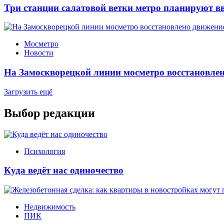
Три станции салатовой ветки метро планируют вв
Мосметро
Новости
На Замоскворецкой линии мосметро восстановлен
Загрузить ещё
Выбор редакции
Психология
Куда ведёт нас одиночество
Недвижимость
ПИК