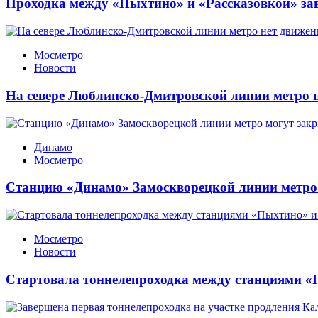
Проходка между «Пыхтино» и «Рассказовкой» за
Мосметро
Новости
На севере Люблинско-Дмитровской линии метро н
Динамо
Мосметро
Станцию «Динамо» Замоскворецкой линии метро 
Мосметро
Новости
Стартовала тоннелепроходка между станциями «