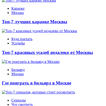
Караоке
Москва
Топ-7 лучших караоке Москвы
Куда поехать
Усадьбы
Топ-7 красивых усадеб недалеко от Москвы
Бильярд
Москва
Где поиграть в бильярд в Москве
Сериалы
Что смотреть