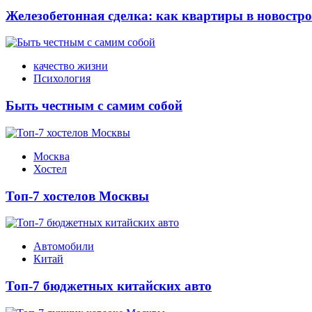
Железобетонная сделка: как квартиры в новостр
качество жизни
Психология
Быть честным с самим собой
Москва
Хостел
Топ-7 хостелов Москвы
Автомобили
Китай
Топ-7 бюджетных китайских авто