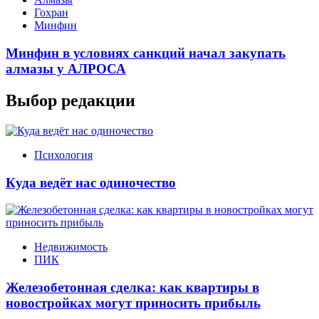
Гохран
Минфин
Минфин в условиях санкций начал закупать
алмазы у АЛРОСА
Выбор редакции
Психология
Куда ведёт нас одиночество
Недвижимость
ПИК
Железобетонная сделка: как квартиры в
новостройках могут приносить прибыль