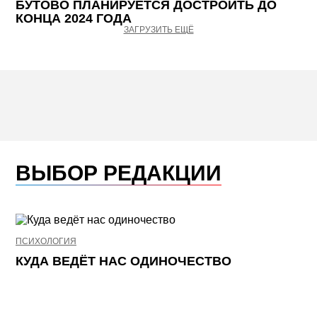
БУТОВО ПЛАНИРУЕТСЯ ДОСТРОИТЬ ДО
КОНЦА 2024 ГОДА
ЗАГРУЗИТЬ ЕЩЁ
ВЫБОР РЕДАКЦИИ
ПСИХОЛОГИЯ
НЕ
КУДА ВЕДЁТ НАС ОДИНОЧЕСТВО
Ж
К
П