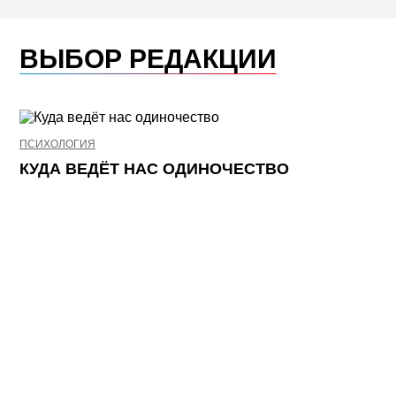
ВЫБОР РЕДАКЦИИ
ПСИХОЛОГИЯ
НЕ
КУДА ВЕДЁТ НАС ОДИНОЧЕСТВО
Ж
К
П