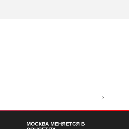
НЕДВИЖИМО
ЖЕЛЕЗОБ
Next Slide
МОСКВА МЕНЯЕТСЯ В