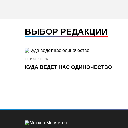
ВЫБОР РЕДАКЦИИ
ПСИХОЛОГИЯ
КУДА ВЕДЁТ НАС ОДИНОЧЕСТВО
revious Slide