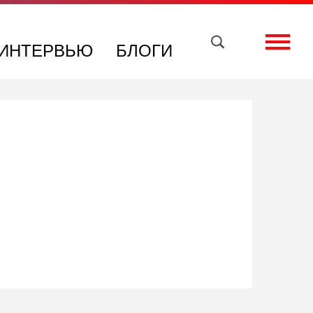
Вконтакте
Телеграм
Toggle
ИНТЕРВЬЮ
БЛОГИ