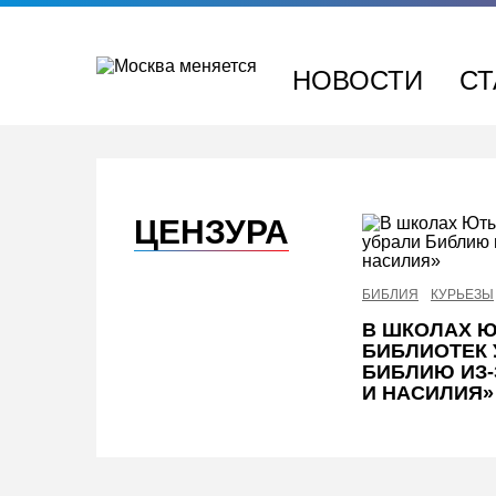
Перейти
к
содержимому
НОВОСТИ
СТ
ЦЕНЗУРА
БИБЛИЯ
КУРЬЕЗЫ
В ШКОЛАХ Ю
БИБЛИОТЕК 
БИБЛИЮ ИЗ
И НАСИЛИЯ»