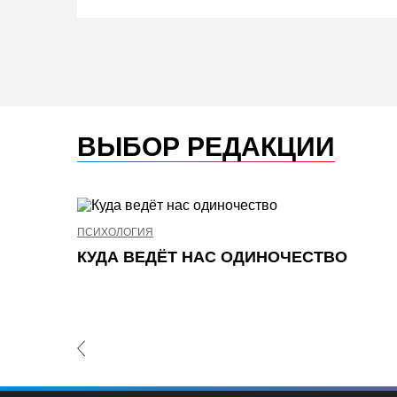
ВЫБОР РЕДАКЦИИ
ПСИХОЛОГИЯ
КУДА ВЕДЁТ НАС ОДИНОЧЕСТВО
revious Slide