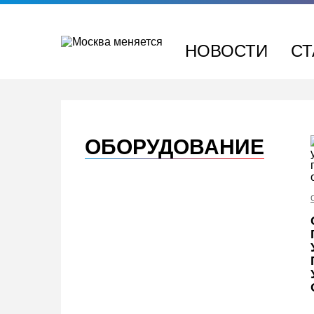
Перейти
к
содержимому
НОВОСТИ
СТ
ОБОРУДОВАНИЕ