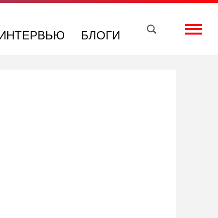
Вконтакте
Телеграм
Toggle
ИНТЕРВЬЮ
БЛОГИ