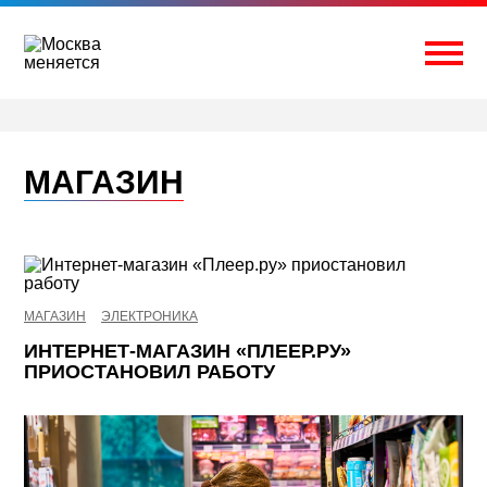
Перейти
к
содержимому
Togg
МАГАЗИН
МАГАЗИН
ЭЛЕКТРОНИКА
ИНТЕРНЕТ-МАГАЗИН «ПЛЕЕР.РУ»
ПРИОСТАНОВИЛ РАБОТУ