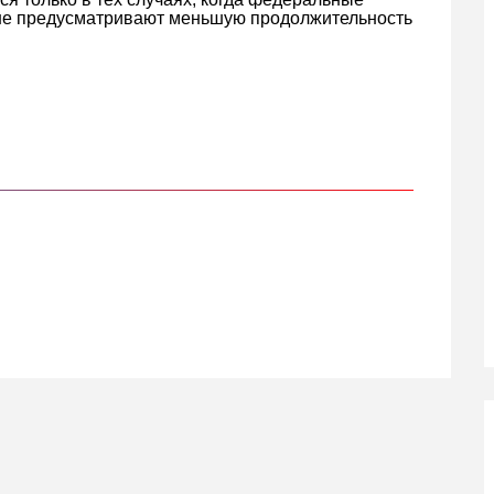
не предусматривают меньшую продолжительность
кте