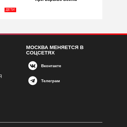
ДЕТИ
МОСКВА МЕНЯЕТСЯ В
СОЦСЕТЯХ
Вконтакте
Я
Телеграм