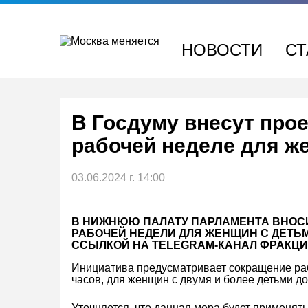
Перейти
к
содержимому
НОВОСТИ
СТ
В Госдуму внесут про
рабочей неделе для ж
03.06.2024 г. 14:00
В НИЖНЮЮ ПАЛАТУ ПАРЛАМЕНТА ВНОС
РАБОЧЕЙ НЕДЕЛИ ДЛЯ ЖЕНЩИН С ДЕТЬМ
ССЫЛКОЙ НА TELEGRAM-КАНАЛ ФРАКЦИ
Инициатива предусматривает сокращение раб
часов, для женщин с двумя и более детьми до
Уточняется, что данная мера будет применять