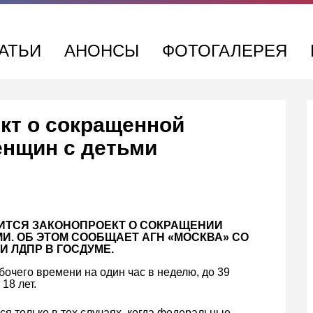
АТЬИ
АНОНСЫ
ФОТОГАЛЕРЕЯ
ект о сокращенной
енщин с детьми
ИТСЯ ЗАКОНОПРОЕКТ О СОКРАЩЕНИИ
И. ОБ ЭТОМ СООБЩАЕТ АГН «МОСКВА» СО
И ЛДПР В ГОСДУМЕ.
очего времени на один час в неделю, до 39
 18 лет.
ся только в тех случаях, когда федеральные