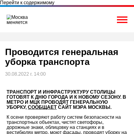
Перейти к содержимому
Togg
Проводится генеральная
уборка транспорта
30.08.2022 г. 14:00
ТРАНСПОРТ И ИНФРАСТРУКТУРУ СТОЛИЦЫ
ГОТОВЯТ К ДНЮ ГОРОДА И К НОВОМУ СЕЗОНУ. В
МЕТРО И МЦК ПРОВОДЯТ ГЕНЕРАЛЬНУЮ
УБОРКУ,
СООБЩАЕТ
САЙТ МЭРА МОСКВЫ.
К осени проверяют работу систем безопасности на
транспортных объектах, чистят светофоры,
дорожные знаки, облицовку на станциях и в
вестибюлях метро, моют фасады, проводят уборку на