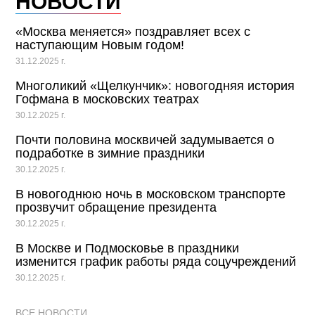
НОВОСТИ
«Москва меняется» поздравляет всех с
наступающим Новым годом!
31.12.2025 г.
Многоликий «Щелкунчик»: новогодняя история
Гофмана в московских театрах
30.12.2025 г.
Почти половина москвичей задумывается о
подработке в зимние праздники
30.12.2025 г.
В новогоднюю ночь в московском транспорте
прозвучит обращение президента
30.12.2025 г.
В Москве и Подмосковье в праздники
изменится график работы ряда соцучреждений
30.12.2025 г.
ВСЕ НОВОСТИ