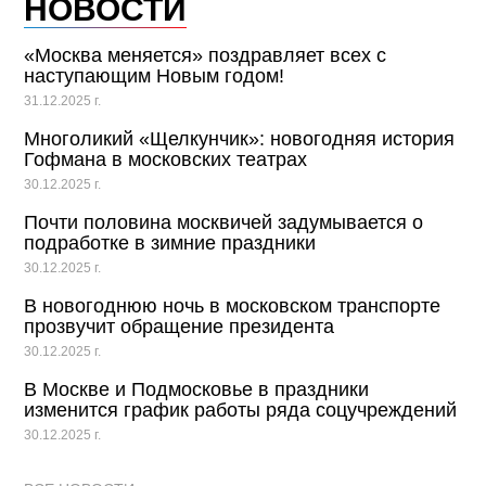
НОВОСТИ
«Москва меняется» поздравляет всех с
наступающим Новым годом!
31.12.2025 г.
Многоликий «Щелкунчик»: новогодняя история
Гофмана в московских театрах
30.12.2025 г.
Почти половина москвичей задумывается о
подработке в зимние праздники
30.12.2025 г.
В новогоднюю ночь в московском транспорте
прозвучит обращение президента
30.12.2025 г.
В Москве и Подмосковье в праздники
изменится график работы ряда соцучреждений
30.12.2025 г.