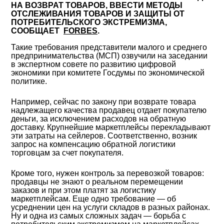
НА ВОЗВРАТ ТОВАРОВ, ВВЕСТИ МЕТОДЫ
ОТСЛЕЖИВАНИЯ ТОВАРОВ И ЗАЩИТЫ ОТ
ПОТРЕБИТЕЛЬСКОГО ЭКСТРЕМИЗМА,
СООБЩАЕТ
FORBES
.
Такие требования представители малого и среднего
предпринимательства (МСП) озвучили на заседании
в экспертном совете по развитию цифровой
экономики при комитете Госдумы по экономической
политике.
Например, сейчас по закону при возврате товара
надлежащего качества продавец отдает покупателю
деньги, за исключением расходов на обратную
доставку. Крупнейшие маркетплейсы перекладывают
эти затраты на сейлеров. Соответственно, возник
запрос на компенсацию обратной логистики
торговцам за счет покупателя.
Кроме того, нужен контроль за перевозкой товаров:
продавцы не знают о реальном перемещении
заказов и при этом платят за логистику
маркетплейсам. Еще одно требование — об
усреднении цен на услуги складов в разных районах.
Ну и одна из самых сложных задач — борьба с