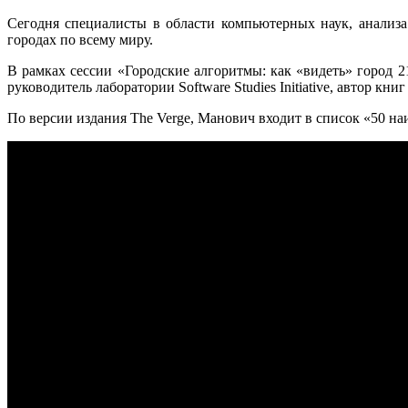
Сегодня специалисты в области компьютерных наук, анализа
городах по всему миру.
В рамках сессии «Городские алгоритмы: как «видеть» город 
руководитель лаборатории Software Studies Initiative, автор кн
По версии издания The Vergе, Манович входит в список «50 н