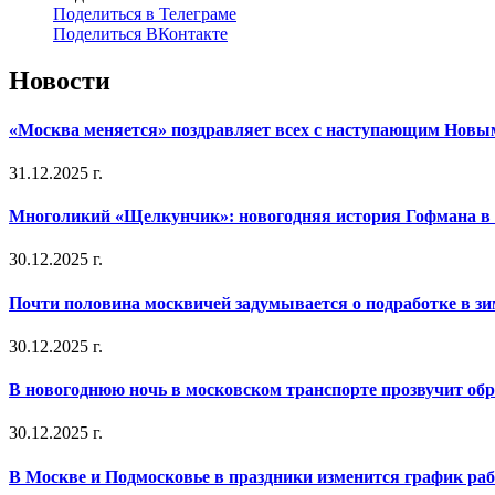
Поделиться в Телеграме
Поделиться ВКонтакте
Новости
«Москва меняется» поздравляет всех с наступающим Новы
31.12.2025 г.
Многоликий «Щелкунчик»: новогодняя история Гофмана в 
30.12.2025 г.
Почти половина москвичей задумывается о подработке в з
30.12.2025 г.
В новогоднюю ночь в московском транспорте прозвучит об
30.12.2025 г.
В Москве и Подмосковье в праздники изменится график ра