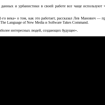
 данных и урбанистики в своей работе все чаще используют 
21-го века» о том, как это работает, рассказал Лев Манович —
иг The Language of New Media и Software Takes Command.
аиболее интересных людей, создающих будущее».