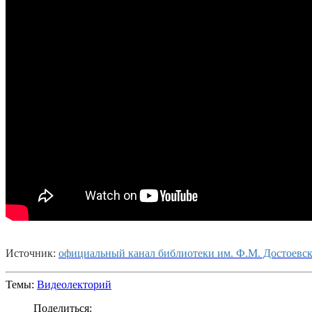
Источник:
официальный канал библиотеки им. Ф.М. Достоевск
Темы:
Видеолекторий
Поделиться: