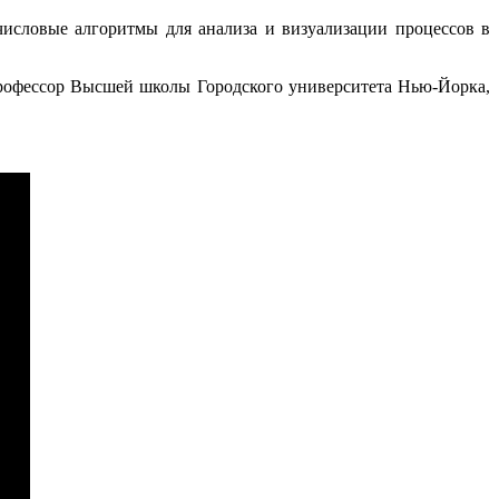
числовые алгоритмы для анализа и визуализации процессов в
 профессор Высшей школы Городского университета Нью-Йорка,