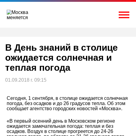
Перейти
к
содержимому
Togg
В День знаний в столице
ожидается солнечная и
теплая погода
01.09.2018 г. 09:15
Сегодня, 1 сентября, в столице ожидается солнечная
погода, без осадков и до 26 градусов тепла. Об этом
сообщает агентство городских новостей «Москва».
«В первый осенний день в Московском регионе
ожидается замечательная погода: теплая и без
осадков. Воздух в столице прогреется до 24-26