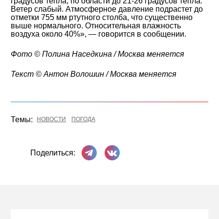
градусов тепла, по области до 21-26 градусов тепла.
Ветер слабый. Атмосферное давление подрастет до
отметки 755 мм ртутного столба, что существенно
выше нормального. Относительная влажность
воздуха около 40%», — говорится в сообщении.
Фото © Полина Наседкина / Москва меняется
Текст © Антон Волошин / Москва меняется
Темы:
НОВОСТИ
ПОГОДА
Поделиться в Телеграме
Поделиться ВКонтакте
Поделиться: