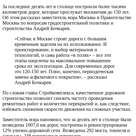
За последние десять лет в столице построили более тысячи
километров дорог, которые прослужат москвичам до 150 лет.
Об этом рассказал заместитель мэра Москвы в Правительстве
Москвы по вопросам градостроительной политики и
строительства Андрей Бочкарев.
«Сейчас в Москве строят дороги с большим
временным заделом на их использование. И
проектирование, и выбор материалов и
технологий, и сама работа «в полях» – все эти
этапы нацелены на максимальное повышение
срока их эксплуатации. Для современных дорог
это 120-150 лет. Плюс, конечно, периодическая
замена асфальтового покрытия», – рассказал
Андрей Бочкарев.
По словам главы Стройкомплекса, качественное дорожное
строительство позволит снизить частоту проведения
ремонтных работ и количество перекрытий и, как следствие,
избежать снижения скорости движения на сложных участках.
Заместитель мэра напомнил, что за десять лет в столице были
возведены 1007,6 км дорог, построены и реконструированы
12% улично-дорожной сети. Возведены 292 моста, тоннеля и
эстакады, 248 пешеходных переходов.