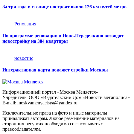
За три года в столице построят около 126 км путей метро
Реновация
По программе реновации в Ново-Переделкино возводят
новостройку на 384 квартиры
новостис
Интерактивная карта покажет стройки Москвы
Информационный портал «Москва Меняется»
Учредитель: ООО «Издательский Дом «Новости мегаполиса»
E-mail: moskvamenyaetsya@yandex.ru
Исключительные права на фото и иные материалы
принадлежат авторам. Любое размещение материалов на
сторонних ресурсах необходимо согласовывать с
правообладателям.