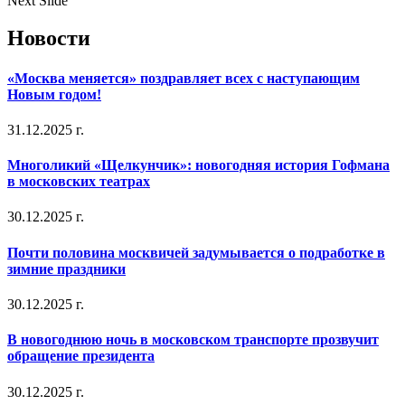
Next Slide
Новости
«Москва меняется» поздравляет всех с наступающим
Новым годом!
31.12.2025 г.
Многоликий «Щелкунчик»: новогодняя история Гофмана
в московских театрах
30.12.2025 г.
Почти половина москвичей задумывается о подработке в
зимние праздники
30.12.2025 г.
В новогоднюю ночь в московском транспорте прозвучит
обращение президента
30.12.2025 г.