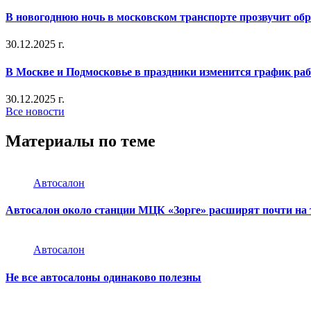
В новогоднюю ночь в московском транспорте прозвучит об
30.12.2025 г.
В Москве и Подмосковье в праздники изменится график ра
30.12.2025 г.
Все новости
Материалы по теме
Автосалон
Автосалон около станции МЦК «Зорге» расширят почти на 
Автосалон
Не все автосалоны одинаково полезны