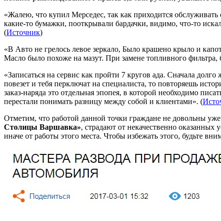
«Жалею, что купил Мерседес, так как приходится обслуживать 
какие-то бумажки, пооткрывали бардачки, видимо, что-то иска
(
Источник
)
«В Авто не грелось левое зеркало, Было крашено крыло и капот
Масло было похоже на мазут. При замене топливного фильтра, 
«Записаться на сервис как пройти 7 кругов ада. Сначала долго 
повезет и тебя перключат на специалиста, то повторяешь исто
заказ-наряда это отдельная эпопея, в которой необходимо писать
перестали понимать разницу между собой и клиентами». (
Исто
Отметим, что работой данной точки граждане не довольны уже
Столицы Варшавка»
, страдают от некачественно оказанных 
иначе от работы этого места. Чтобы избежать этого, будьте вн