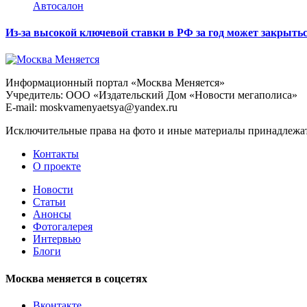
Автосалон
Из-за высокой ключевой ставки в РФ за год может закрытьс
Информационный портал «Москва Меняется»
Учредитель: ООО «Издательский Дом «Новости мегаполиса»
E-mail: moskvamenyaetsya@yandex.ru
Исключительные права на фото и иные материалы принадлежат 
Контакты
О проекте
Новости
Статьи
Анонсы
Фотогалерея
Интервью
Блоги
Москва меняется в соцсетях
Вконтакте