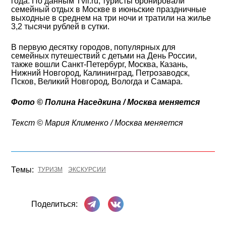
года. По данным Tvil.ru, туристы бронировали
семейный отдых в Москве в июньские праздничные
выходные в среднем на три ночи и тратили на жилье
3,2 тысячи рублей в сутки.
В первую десятку городов, популярных для
семейных путешествий с детьми на День России,
также вошли Санкт-Петербург, Москва, Казань,
Нижний Новгород, Калининград, Петрозаводск,
Псков, Великий Новгород, Вологда и Самара.
Фото © Полина Наседкина / Москва меняется
Текст © Мария Клименко / Москва меняется
Темы:
ТУРИЗМ
ЭКСКУРСИИ
Поделиться в Телеграме
Поделиться ВКонтакте
Поделиться: