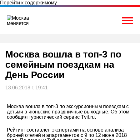
Перейти к содержимому
Togg
Москва вошла в топ-3 по
семейным поездкам на
День России
13.06.2018 г. 19:41
Москва вошла в топ-3 по экскурсионным поездкам с
детьми в июньские праздничные выходные. Об этом
сообщил туристический сервис Tvil.ru.
Рейтинг составлен экспертами на основе анализа
броней отелей и апартаментов с 9 по 12 июня 2018