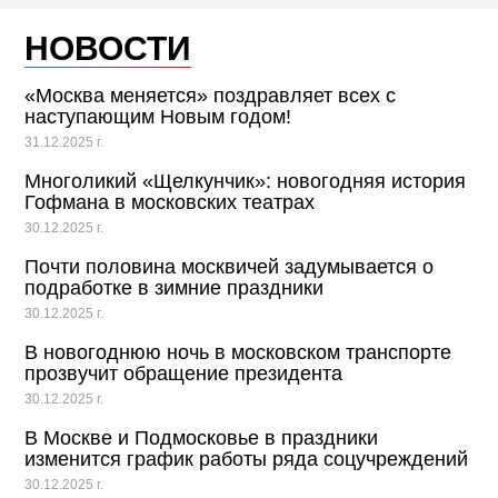
НОВОСТИ
«Москва меняется» поздравляет всех с
наступающим Новым годом!
31.12.2025 г.
Многоликий «Щелкунчик»: новогодняя история
Гофмана в московских театрах
30.12.2025 г.
Почти половина москвичей задумывается о
подработке в зимние праздники
30.12.2025 г.
В новогоднюю ночь в московском транспорте
прозвучит обращение президента
30.12.2025 г.
В Москве и Подмосковье в праздники
изменится график работы ряда соцучреждений
30.12.2025 г.