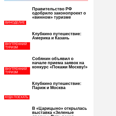
Правительство РФ
одобрило законопроект о
«винном» туризме
ВИНОДЕЛИЕ
Клубкино путешествие:
Америка и Казань
ВНУТРЕННИЙ
ТУРИЗМ
Собянин объявил о
начале приема заявок на
конкурс «Покажи Москву!»
ВНУТРЕННИЙ
ТУРИЗМ
Клубкино путешествие:
Париж и Москва
КУДА ПОЕХАТЬ
В «Царицыно» открылась
выставка «Зеленые