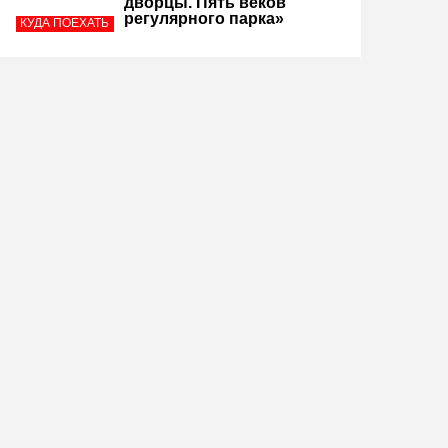
дворцы. Пять веков
регулярного парка»
КУДА ПОЕХАТЬ