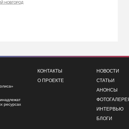
Й НОВГОРОД
кте
КОНТАКТЫ
НОВОСТИ
О ПРОЕКТЕ
СТАТЬИ
полиса»
АНОНСЫ
ФОТОГАЛЕРЕ
ринадлежат
х ресурсах
ИНТЕРВЬЮ
БЛОГИ