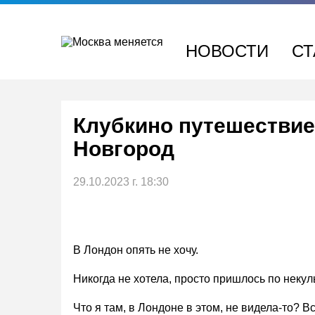
Перейти
к
содержимому
НОВОСТИ
СТ
Клубкино путешествие
Новгород
29.10.2023 г. 18:30
В Лондон опять не хочу.
Никогда не хотела, просто пришлось по некул
Что я там, в Лондоне в этом, не видела-то? В