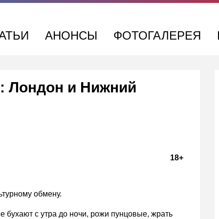
АТЬИ
АНОНСЫ
ФОТОГАЛЕРЕЯ
: Лондон и Нижний
18+
ьтурному обмену.
се бухают с утра до ночи, рожи пунцовые, жрать