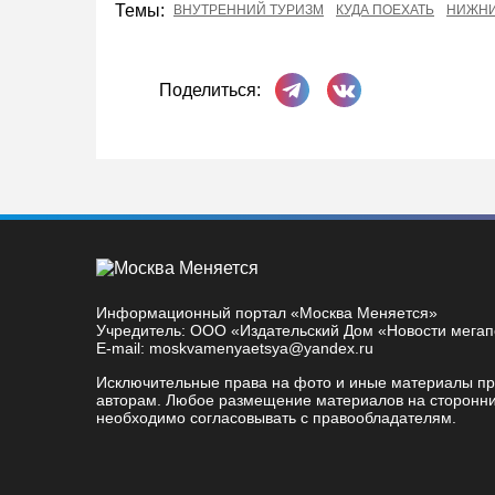
Темы:
ВНУТРЕННИЙ ТУРИЗМ
КУДА ПОЕХАТЬ
НИЖНИ
Поделиться в Телеграме
Поделиться ВКонта
Поделиться:
Информационный портал «Москва Меняется»
Учредитель: ООО «Издательский Дом «Новости мега
E-mail: moskvamenyaetsya@yandex.ru
Исключительные права на фото и иные материалы п
авторам. Любое размещение материалов на сторонни
необходимо согласовывать с правообладателям.