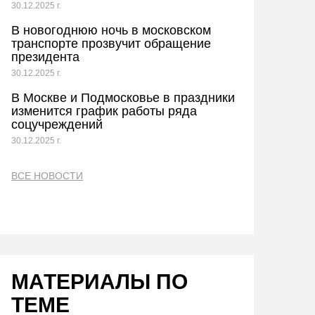
30.12.2025 г.
В новогоднюю ночь в московском
транспорте прозвучит обращение
президента
30.12.2025 г.
В Москве и Подмосковье в праздники
изменится график работы ряда
соцучреждений
30.12.2025 г.
ВСЕ НОВОСТИ
МАТЕРИАЛЫ ПО
ТЕМЕ