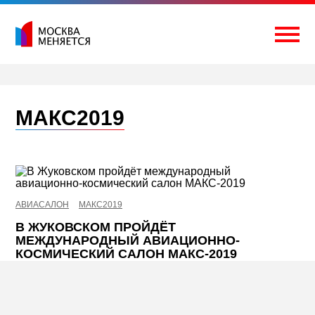
Перейти
к
содержимому
Togg
МАКС2019
АВИАСАЛОН
МАКС2019
В ЖУКОВСКОМ ПРОЙДЁТ
МЕЖДУНАРОДНЫЙ АВИАЦИОННО-
КОСМИЧЕСКИЙ САЛОН МАКС-2019