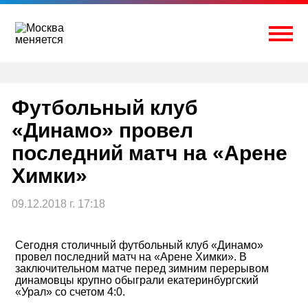
Перейти
к
содержимому
Togg
Футбольный клуб
«Динамо» провел
последний матч на «Арене
Химки»
09.12.2018 г. 17:18
Сегодня столичный футбольный клуб «Динамо»
провел последний матч на «Арене Химки». В
заключительном матче перед зимним перерывом
динамовцы крупно обыграли екатеринбургский
«Урал» со счетом 4:0.