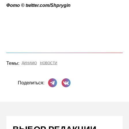
Фото © twitter.com/Shprygin
Темы:
ДИНАМО
НОВОСТИ
Поделиться в Телеграме
Поделиться ВКонтакте
Поделиться: