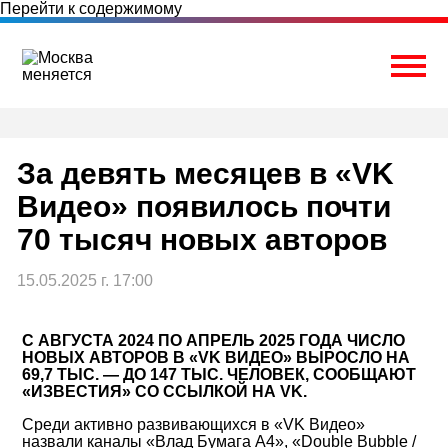
Перейти к содержимому
Togg
За девять месяцев в «VK
Видео» появилось почти
70 тысяч новых авторов
15.05.2025 г. 17:00
С АВГУСТА 2024 ПО АПРЕЛЬ 2025 ГОДА ЧИСЛО
НОВЫХ АВТОРОВ В «VK ВИДЕО» ВЫРОСЛО НА
69,7 ТЫС. — ДО 147 ТЫС. ЧЕЛОВЕК, СООБЩАЮТ
«ИЗВЕСТИЯ» СО ССЫЛКОЙ НА VK.
Среди активно развивающихся в «VK Видео»
назвали каналы «Влад Бумага А4», «Double Bubble /