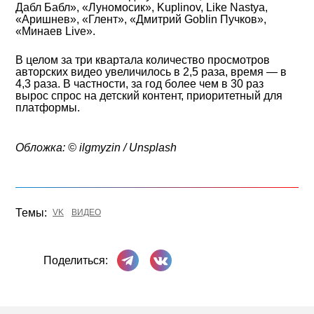
Дабл Бабл», «Луномосик», Kuplinov, Like Nastya,
«Аришнев», «Глент», «Дмитрий Goblin Пучков»,
«Минаев Live».
В целом за три квартала количество просмотров
авторских видео увеличилось в 2,5 раза, время — в
4,3 раза. В частности, за год более чем в 30 раз
вырос спрос на детский контент, приоритетный для
платформы.
Обложка: © ilgmyzin / Unsplash
Темы:
VK
ВИДЕО
Поделиться в Телеграме
Поделиться ВКонтакте
Поделиться: