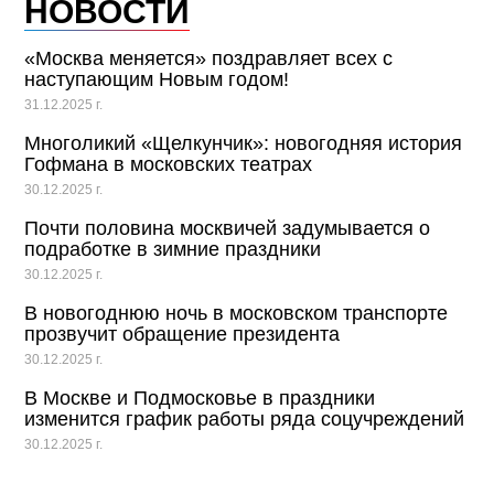
НОВОСТИ
«Москва меняется» поздравляет всех с
наступающим Новым годом!
31.12.2025 г.
Многоликий «Щелкунчик»: новогодняя история
Гофмана в московских театрах
30.12.2025 г.
Почти половина москвичей задумывается о
подработке в зимние праздники
30.12.2025 г.
В новогоднюю ночь в московском транспорте
прозвучит обращение президента
30.12.2025 г.
В Москве и Подмосковье в праздники
изменится график работы ряда соцучреждений
30.12.2025 г.