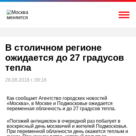
Перейти
к
содержимому
Togg
В столичном регионе
ожидается до 27 градусов
тепла
26.08.2018 г. 09:18
Как сообщает Агентство городских новостей
«Москва», в Москве и Подмосковье ожидается
переменная облачность и до 27 градусов тепла.
«Погожий антициклон в очередной раз побалует в
воскресный день москвичей и жителей Подмосковья.
При переменной облачности день окажется теплым и