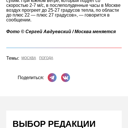
сухим. При южном ветре, который подует со
скоростью 2-7 м/с, в послеполуденные часы в Москве
воздух прогреет до 25-27 градусов тепла, по области
до плюс 22 — плюс 27 градусов», — говорится в
сообщении.
Фото © Сергей Авдуевский / Москва меняется
Темы:
МОСКВА
ПОГОДА
Поделиться в Телеграме
Поделиться ВКонтакте
Поделиться:
ВЫБОР РЕДАКЦИИ