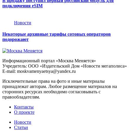
В продажу поступил первый российский модуль для
подключения eSIM
Новости
Некоторые архивные тарифы сотовых операторов
подорожают
Информационный портал «Москва Меняется»
Учредитель: ООО «Издательский Дом «Новости мегаполиса»
E-mail: moskvamenyaetsya@yandex.ru
Исключительные права на фото и иные материалы
принадлежат авторам. Любое размещение материалов на
сторонних ресурсах необходимо согласовывать с
правообладателям.
Контакты
О проекте
Новости
Статьи