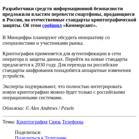
Разработчики средств информационной безопасности
предложили властям перевести смартфоны, продающиеся
в России, на отечественные стандарты криптографической
защиты. Об этом
сообщил
«Коммерсант».
В Минцифры планируют обсудить инициативу со
специалистами и участниками рынка.
Криптография применяется для аутентификации в сети
оператора и защиты данных. Перейти на новые стандарты
предлагается к 2030 году. Для перехода на российские
стандарты шифрования понадобятся аппаратные изменения
устройств.
Эксперты подчеркивают, что полностью интегрировать
новую криптографию можно будет только с российскими
операционными системами.
Обложка: © Alex Andrews / Pexels
Темы:
Криптография
Связь
Телефоны
Поделиться:
Поделиться в Телеграме