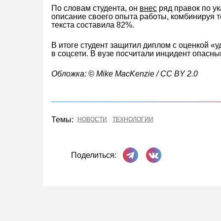
По словам студента, он
внес
ряд правок по у
описание своего опыта работы, комбинируя 
текста составила 82%.
В итоге студент защитил диплом с оценкой «у
в соцсети. В вузе посчитали инцидент опасны
Обложка: © Mike MacKenzie / CC BY 2.0
Темы:
НОВОСТИ
ТЕХНОЛОГИИ
Поделиться в Телеграме
Поделиться ВКонта
Поделиться: