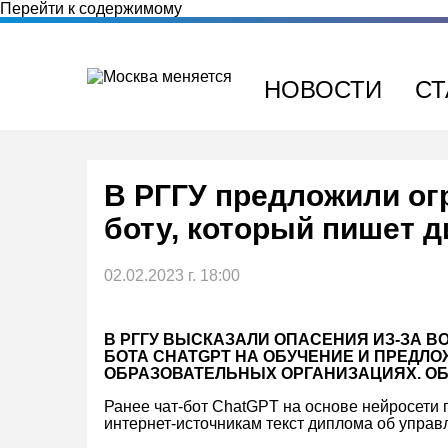
Перейти к содержимому
НОВОСТИ
СТ
В РГГУ предложили огр
боту, который пишет 
02.02.2023 г. 18:00
В РГГУ ВЫСКАЗАЛИ ОПАСЕНИЯ ИЗ-ЗА В
БОТА CHATGPT НА ОБУЧЕНИЕ И ПРЕДЛО
ОБРАЗОВАТЕЛЬНЫХ ОРГАНИЗАЦИЯХ. О
Ранее чат-бот ChatGPT на основе нейросети 
интернет-источникам текст диплома об управ