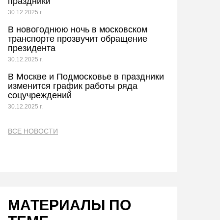
праздники
30.12.2025 г.
В новогоднюю ночь в московском
транспорте прозвучит обращение
президента
30.12.2025 г.
В Москве и Подмосковье в праздники
изменится график работы ряда
соцучреждений
30.12.2025 г.
ВСЕ НОВОСТИ
МАТЕРИАЛЫ ПО