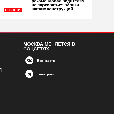
рекомендовал водителям
не парковаться вблизи
шатких конструкций
НОВОСТИ
МОСКВА МЕНЯЕТСЯ В
СОЦСЕТЯХ
Вконтакте
Я
Телеграм