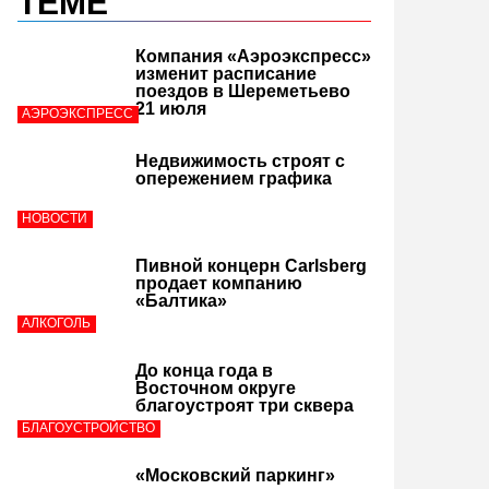
ТЕМЕ
Компания «Аэроэкспресс»
изменит расписание
поездов в Шереметьево
21 июля
АЭРОЭКСПРЕСС
Недвижимость строят с
опережением графика
НОВОСТИ
Пивной концерн Carlsberg
продает компанию
«Балтика»
АЛКОГОЛЬ
До конца года в
Восточном округе
благоустроят три сквера
БЛАГОУСТРОЙСТВО
«Московский паркинг»