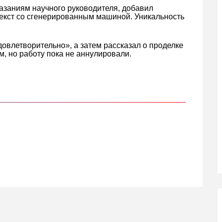
казаниям научного руководителя, добавил
текст со сгенерированным машиной. Уникальность
довлетворительно», а затем рассказал о проделке
м, но работу пока не аннулировали.
кте