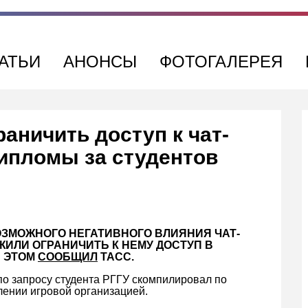
АТЬИ
АНОНСЫ
ФОТОГАЛЕРЕЯ
аничить доступ к чат-
дипломы за студентов
ОЗМОЖНОГО НЕГАТИВНОГО ВЛИЯНИЯ ЧАТ-
ЖИЛИ ОГРАНИЧИТЬ К НЕМУ ДОСТУП В
Б ЭТОМ
СООБЩИЛ
ТАСС.
по запросу студента РГГУ скомпилировал по
лении игровой организацией.