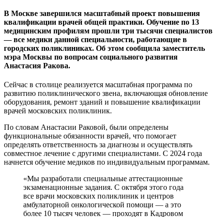
В Москве завершился масштабный проект повышения
квалификации врачей общей практики. Обучение по 13
медицинским профилям прошли три тысячи специалистов
— все медики данной специальности, работающие в
городских поликлиниках. Об этом сообщила заместитель
мэра Москвы по вопросам социального развития
Анастасия Ракова.
Сейчас в столице реализуется масштабная программа по
развитию поликлинического звена, включающая обновление
оборудования, ремонт зданий и повышение квалификации
врачей московских поликлиник.
По словам Анастасии Раковой, были определены
функциональные обязанности врачей, что помогает
определять ответственность за диагнозы и осуществлять
совместное лечение с другими специалистами. С 2024 года
начнется обучение медиков по индивидуальным программам.
«Мы разработали специальные аттестационные
экзаменационные задания. С октября этого года
все врачи московских поликлиник и центров
амбулаторной онкологической помощи — а это
более 10 тысяч человек — проходят в Кадровом