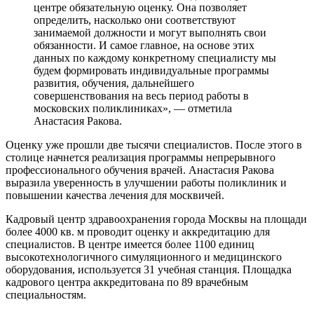
центре обязательную оценку. Она позволяет
определить, насколько они соответствуют
занимаемой должности и могут выполнять свои
обязанности. И самое главное, на основе этих
данных по каждому конкретному специалисту мы
будем формировать индивидуальные программы
развития, обучения, дальнейшего
совершенствования на весь период работы в
московских поликлиниках», — отметила
Анастасия Ракова.
Оценку уже прошли две тысячи специалистов. После этого в
столице начнется реализация программы непрерывного
профессионального обучения врачей. Анастасия Ракова
выразила уверенность в улучшении работы поликлиник и
повышении качества лечения для москвичей.
Кадровый центр здравоохранения города Москвы на площади
более 4000 кв. м проводит оценку и аккредитацию для
специалистов. В центре имеется более 1100 единиц
высокотехнологичного симуляционного и медицинского
оборудования, используется 31 учебная станция. Площадка
кадрового центра аккредитована по 89 врачебным
специальностям.