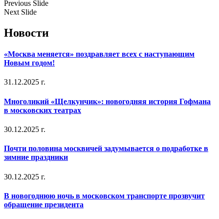
Previous Slide
Next Slide
Новости
«Москва меняется» поздравляет всех с наступающим
Новым годом!
31.12.2025 г.
Многоликий «Щелкунчик»: новогодняя история Гофмана
в московских театрах
30.12.2025 г.
Почти половина москвичей задумывается о подработке в
зимние праздники
30.12.2025 г.
В новогоднюю ночь в московском транспорте прозвучит
обращение президента