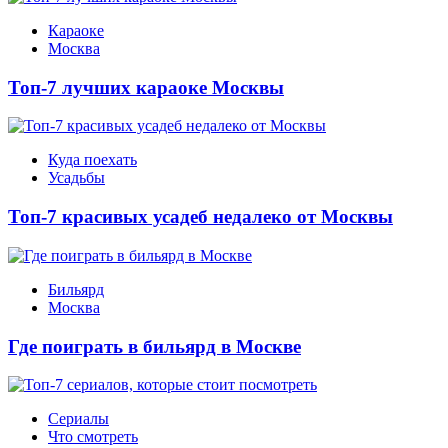
Караоке
Москва
Топ-7 лучших караоке Москвы
Куда поехать
Усадьбы
Топ-7 красивых усадеб недалеко от Москвы
Бильярд
Москва
Где поиграть в бильярд в Москве
Сериалы
Что смотреть