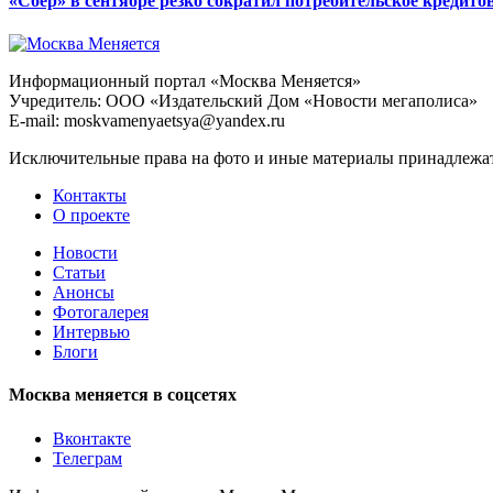
«Сбер» в сентябре резко сократил потребительское кредито
Информационный портал «Москва Меняется»
Учредитель: ООО «Издательский Дом «Новости мегаполиса»
E-mail: moskvamenyaetsya@yandex.ru
Исключительные права на фото и иные материалы принадлежат 
Контакты
О проекте
Новости
Статьи
Анонсы
Фотогалерея
Интервью
Блоги
Москва меняется в соцсетях
Вконтакте
Телеграм