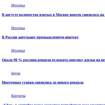
Ипотека
В августе количество взятых в Москве ипотек снизилось на
Ипотека
В России запускают промышленную ипотеку
Ипотека
Около 90 % россиян решили отложить покупку жилья на не
бетон
Ипотечные ставки снизились до нового рекорда
Кредиты