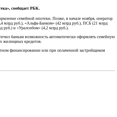
ека», сообщает РБК.
ормление семейной ипотеки. Позже, в начале ноября, оператор
 млрд руб.), «Альфа-Банком» (42 млрд руб.), ПСБ (21 млрд
д руб.) и «Уралсибом» (4,2 млрд руб.).
печил банкам возможность автоматически оформлять семейную
ых жилищных кредитов.
ктном финансировании или при оплаченной застройщиком