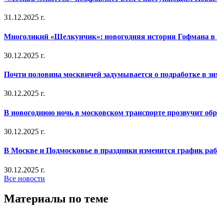
31.12.2025 г.
Многоликий «Щелкунчик»: новогодняя история Гофмана в 
30.12.2025 г.
Почти половина москвичей задумывается о подработке в з
30.12.2025 г.
В новогоднюю ночь в московском транспорте прозвучит об
30.12.2025 г.
В Москве и Подмосковье в праздники изменится график ра
30.12.2025 г.
Все новости
Материалы по теме