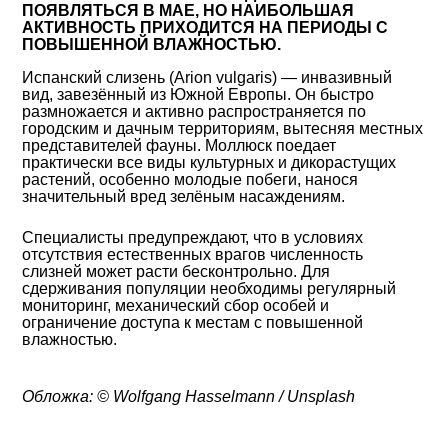
ПОЯВЛЯТЬСЯ В МАЕ, НО НАИБОЛЬШАЯ
АКТИВНОСТЬ ПРИХОДИТСЯ НА ПЕРИОДЫ С
ПОВЫШЕННОЙ ВЛАЖНОСТЬЮ.
Испанский слизень (Arion vulgaris) — инвазивный
вид, завезённый из Южной Европы. Он быстро
размножается и активно распространяется по
городским и дачным территориям, вытесняя местных
представителей фауны. Моллюск поедает
практически все виды культурных и дикорастущих
растений, особенно молодые побеги, нанося
значительный вред зелёным насаждениям.
Специалисты предупреждают, что в условиях
отсутствия естественных врагов численность
слизней может расти бесконтрольно. Для
сдерживания популяции необходимы регулярный
мониторинг, механический сбор особей и
ограничение доступа к местам с повышенной
влажностью.
Обложка: © Wolfgang Hasselmann / Unsplash