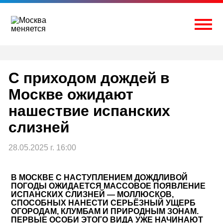
Перейти
к
содержимому
Togg
С приходом дождей в
Москве ожидают
нашествие испанских
слизней
28.05.2025 г. 16:00
В МОСКВЕ С НАСТУПЛЕНИЕМ ДОЖДЛИВОЙ
ПОГОДЫ ОЖИДАЕТСЯ МАССОВОЕ ПОЯВЛЕНИЕ
ИСПАНСКИХ СЛИЗНЕЙ — МОЛЛЮСКОВ,
СПОСОБНЫХ НАНЕСТИ СЕРЬЁЗНЫЙ УЩЕРБ
ОГОРОДАМ, КЛУМБАМ И ПРИРОДНЫМ ЗОНАМ.
ПЕРВЫЕ ОСОБИ ЭТОГО ВИДА УЖЕ НАЧИНАЮТ