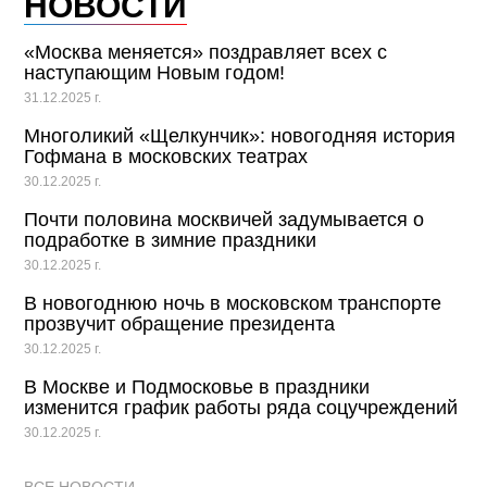
НОВОСТИ
«Москва меняется» поздравляет всех с
наступающим Новым годом!
31.12.2025 г.
Многоликий «Щелкунчик»: новогодняя история
Гофмана в московских театрах
30.12.2025 г.
Почти половина москвичей задумывается о
подработке в зимние праздники
30.12.2025 г.
В новогоднюю ночь в московском транспорте
прозвучит обращение президента
30.12.2025 г.
В Москве и Подмосковье в праздники
изменится график работы ряда соцучреждений
30.12.2025 г.