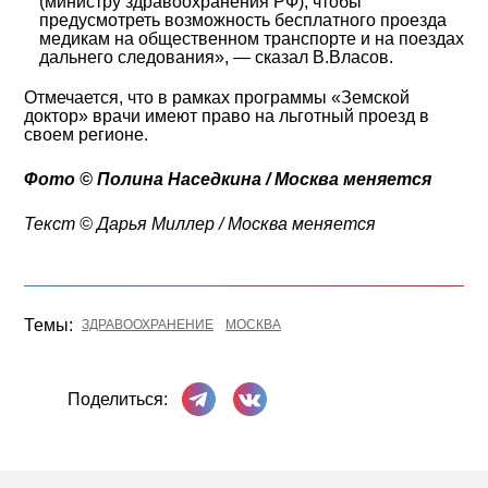
(министру здравоохранения РФ), чтобы
предусмотреть возможность бесплатного проезда
медикам на общественном транспорте и на поездах
дальнего следования», — сказал В.Власов.
Отмечается, что в рамках программы «Земской
доктор» врачи имеют право на льготный проезд в
своем регионе.
Фото © Полина Наседкина
/ Москва меняется
Текст © Дарья Миллер / Москва меняется
Темы:
ЗДРАВООХРАНЕНИЕ
МОСКВА
Поделиться в Телеграме
Поделиться ВКонтакте
Поделиться: