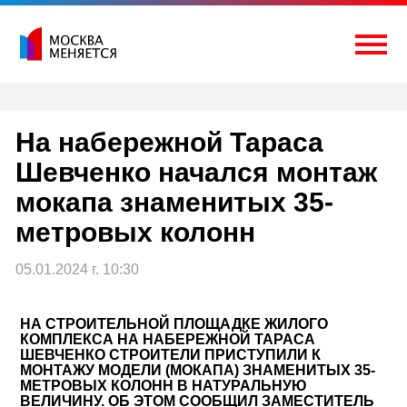
Перейти
к
содержимому
Togg
На набережной Тараса
Шевченко начался монтаж
мокапа знаменитых 35-
метровых колонн
05.01.2024 г. 10:30
НА СТРОИТЕЛЬНОЙ ПЛОЩАДКЕ ЖИЛОГО
КОМПЛЕКСА НА НАБЕРЕЖНОЙ ТАРАСА
ШЕВЧЕНКО СТРОИТЕЛИ ПРИСТУПИЛИ К
МОНТАЖУ МОДЕЛИ (МОКАПА) ЗНАМЕНИТЫХ 35-
МЕТРОВЫХ КОЛОНН В НАТУРАЛЬНУЮ
ВЕЛИЧИНУ. ОБ ЭТОМ СООБЩИЛ ЗАМЕСТИТЕЛЬ