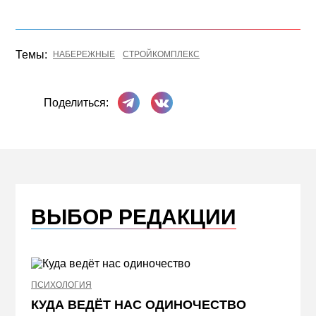
Темы:
НАБЕРЕЖНЫЕ
СТРОЙКОМПЛЕКС
Поделиться в Телеграме
Поделиться ВКонтакте
Поделиться:
ВЫБОР РЕДАКЦИИ
ПСИХОЛОГИЯ
НЕДВИ
КУДА ВЕДЁТ НАС ОДИНОЧЕСТВО