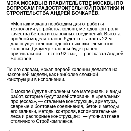
МЭРА МОСКВЫ В ПРАВИТЕЛЬСТВЕ МОСКВЫ ПО
ВОПРОСАМ ГРАДОСТРОИТЕЛЬНОЙ ПОЛИТИКИ И
СТРОИТЕЛЬСТВА АНДРЕЙ БОЧКАРЁВ.
«Монтаж мокапа необходим для отработки
технологии устройства колонн, методов контроля
качества бетона и сварочных соединений. Высота
пробной модели колонн будет составлять 22 м —
для осуществления одной стыковки элементов
колонны. Диаметр колонны будет равен
оригинальной — всего 92 см», — рассказал Андрей
Бочкарёв.
По его словам, мокап первой колонны делается на
наклонной модели, как наиболее сложной
конструкции в исполнении.
В мокапе будут выполнены все материалы и виды
работ, которые будут задействованы в «реальных
процессах», — стальные конструкции, арматура,
сварные и болтовые соединения, бетон и методы
его заливки, методы контроля, вспомогательные
леса и распорные конструкции», — уточнил глава
столичного Стройкомплекса.