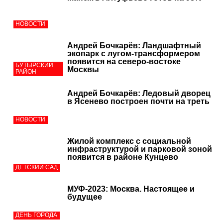
НОВОСТИ
Андрей Бочкарёв: Ландшафтный
экопарк с лугом-трансформером
появится на северо-востоке
БУТЫРСКИЙ
Москвы
РАЙОН
Андрей Бочкарёв: Ледовый дворец
в Ясенево построен почти на треть
НОВОСТИ
Жилой комплекс с социальной
инфраструктурой и парковой зоной
появится в районе Кунцево
ДЕТСКИЙ САД
МУФ-2023: Москва. Настоящее и
будущее
ДЕНЬ ГОРОДА