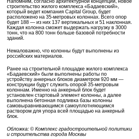
Напомним, согласно архитектурной концепции, новое
строительство жилого комплекса «Бадаевский»,
который ведет компания Capital Group, будет
расположено на 35-метровых колоннах. Всего опор
будет 188 — из них 137 вертикальных и 51 наклонная.
Каждая колонна сможет выдержать нагрузку в 3000
тонн, что на 800 тонн больше базовой потребности
зданий.
Немаловажно, что колонны будут выполнены из
российских материалов.
Ранее на строительной площадке жилого комплекса
«Бадаевский» были выполнены работы по
устройству анкерных блоков диаметром 920 мм —
конструкции будут служить опорой 35-метровым
колоннам. Именно на анкерный блок будет
установлен стартовый элемент колонны, а далее
выполнена бетонная подливка базы колонны
самовыравнивающимся самоуплотняющимся
раствором для упора всей площадью на анкерный
блок.
Обложка: © Комплекс градостроительной политики
и строительства города Москвы