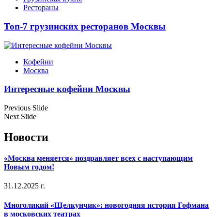
Рестораны
Топ-7 грузинских ресторанов Москвы
Кофейни
Москва
Интересные кофейни Москвы
Previous Slide
Next Slide
Новости
«Москва меняется» поздравляет всех с наступающим
Новым годом!
31.12.2025 г.
Многоликий «Щелкунчик»: новогодняя история Гофмана
в московских театрах