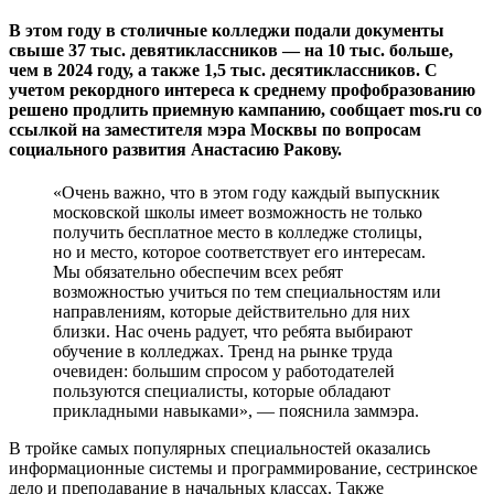
В этом году в столичные колледжи подали документы
свыше 37 тыс. девятиклассников — на 10 тыс. больше,
чем в 2024 году, а также 1,5 тыс. десятиклассников. С
учетом рекордного интереса к среднему профобразованию
решено продлить приемную кампанию, сообщает mos.ru со
ссылкой на заместителя мэра Москвы по вопросам
социального развития Анастасию Ракову.
«Очень важно, что в этом году каждый выпускник
московской школы имеет возможность не только
получить бесплатное место в колледже столицы,
но и место, которое соответствует его интересам.
Мы обязательно обеспечим всех ребят
возможностью учиться по тем специальностям или
направлениям, которые действительно для них
близки. Нас очень радует, что ребята выбирают
обучение в колледжах. Тренд на рынке труда
очевиден: большим спросом у работодателей
пользуются специалисты, которые обладают
прикладными навыками», — пояснила заммэра.
В тройке самых популярных специальностей оказались
информационные системы и программирование, сестринское
дело и преподавание в начальных классах. Также