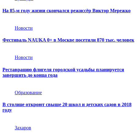
На 85-м году жизни скончался режиссёр Виктор Мережко
Новости
Фестиваль NAUKA 0+ в Москве посетили 870 тыс. человек
Новости
Реставрацию флигеля городской усадьбы планируется
завершить до конца года
Образование
В столице откроют свыше 20 школ и детских садов в 2018
году
Захаров