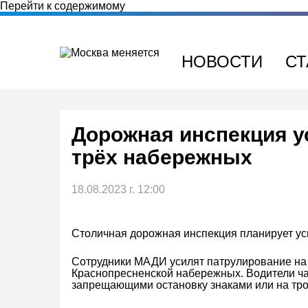
Перейти к содержимому
НОВОСТИ
СТ
Дорожная инспекция у
трёх набережных
18.08.2023 г. 12:00
Столичная дорожная инспекция планирует уси
Сотрудники МАДИ усилят патрулирование на
Краснопресненской набережных. Водители ча
запрещающими остановку знаками или на тро