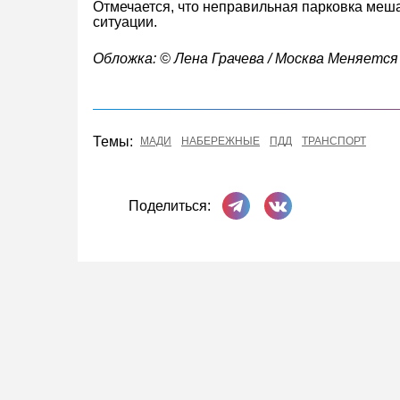
Отмечается, что неправильная парковка меш
ситуации.
Обложка: © Лена Грачева / Москва Меняется
Темы:
МАДИ
НАБЕРЕЖНЫЕ
ПДД
ТРАНСПОРТ
Поделиться в Телеграме
Поделиться ВКонта
Поделиться: