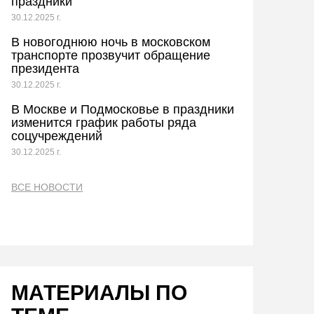
праздники
30.12.2025 г.
В новогоднюю ночь в московском
транспорте прозвучит обращение
президента
30.12.2025 г.
В Москве и Подмосковье в праздники
изменится график работы ряда
соцучреждений
30.12.2025 г.
ВСЕ НОВОСТИ
МАТЕРИАЛЫ ПО