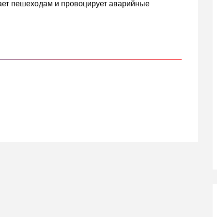
ает пешеходам и провоцирует аварийные
кте