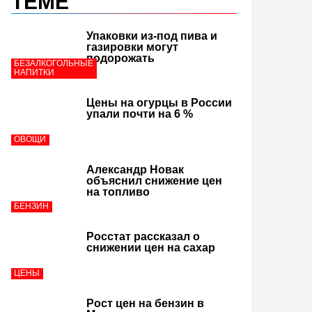
ТЕМЕ
Упаковки из-под пива и
газировки могут
подорожать
БЕЗАЛКОГОЛЬНЫЕ
НАПИТКИ
Цены на огурцы в России
упали почти на 6 %
ОВОЩИ
Александр Новак
объяснил снижение цен
на топливо
БЕНЗИН
Росстат рассказал о
снижении цен на сахар
ЦЕНЫ
Рост цен на бензин в