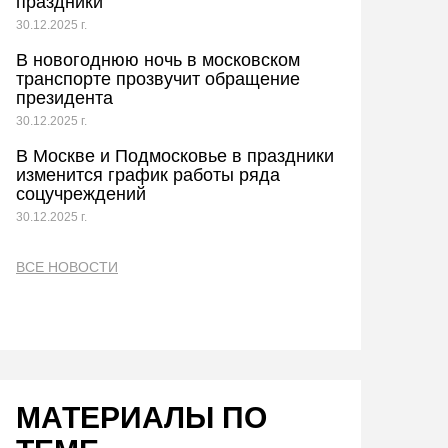
праздники
30.12.2025 г.
В новогоднюю ночь в московском
транспорте прозвучит обращение
президента
30.12.2025 г.
В Москве и Подмосковье в праздники
изменится график работы ряда
соцучреждений
30.12.2025 г.
ВСЕ НОВОСТИ
МАТЕРИАЛЫ ПО