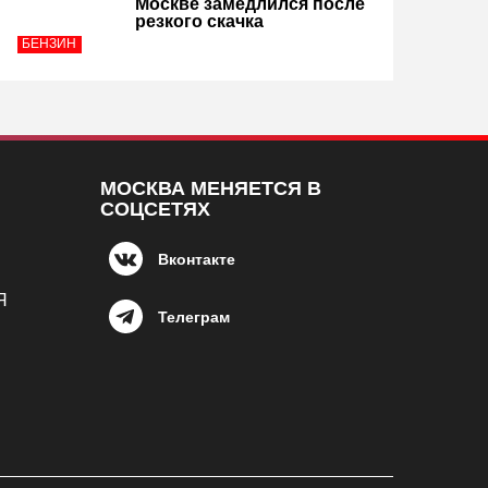
Москве замедлился после
резкого скачка
БЕНЗИН
МОСКВА МЕНЯЕТСЯ В
СОЦСЕТЯХ
Вконтакте
Я
Телеграм