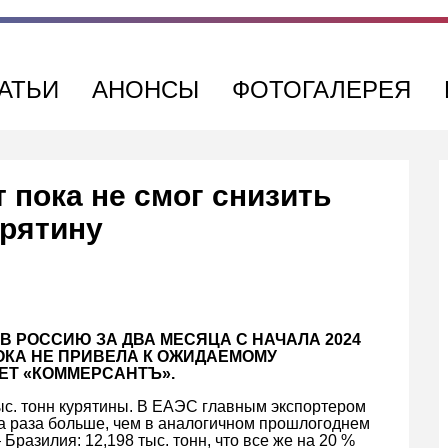
АТЬИ
АНОНСЫ
ФОТОГАЛЕРЕЯ
пока не смог снизить
урятину
 РОССИЮ ЗА ДВА МЕСЯЦА С НАЧАЛА 2024
ПОКА НЕ ПРИВЕЛА К ОЖИДАЕМОМУ
ЕТ «КОММЕРСАНТЪ».
ыс. тонн курятины. В ЕАЭС главным экспортером
 два раза больше, чем в аналогичном прошлогоднем
разилия: 12,198 тыс. тонн, что все же на 20 %