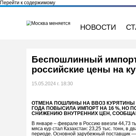
Перейти к содержимому
НОВОСТИ
СТ
Беспошлинный импорт 
российские цены на к
15.05.2024 г. 18:30
ОТМЕНА ПОШЛИНЫ НА ВВОЗ КУРЯТИНЫ В
ГОДА ПОВЫСИЛА ИМПОРТ НА 16 %, НО 
СНИЖЕНИЮ ВНУТРЕННИХ ЦЕН, СООБЩА
В январе – феврале в Россию ввезли 44,73 т
мяса кур стал Казахстан: 23,25 тыс. тонн, в
периоде. Основной зарубежный поставщик — Б