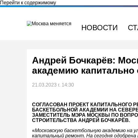
Перейти к содержимому
НОВОСТИ
СТ
Андрей Бочкарёв: Мо
академию капитально
21.03.2023 г. 14:30
СОГЛАСОВАН ПРОЕКТ КАПИТАЛЬНОГО Р
БАСКЕТБОЛЬНОЙ АКАДЕМИИ НА СЕВЕРЕ
ЗАМЕСТИТЕЛЬ МЭРА МОСКВЫ ПО ВОПРО
СТРОИТЕЛЬСТВА АНДРЕЙ БОЧКАРЁВ.
«
Московскую баскетбольную академию на ул
капитальный ремонт. На сегодня одобрена