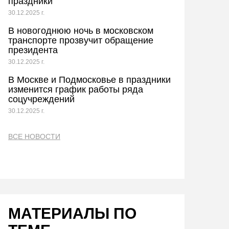
праздники
30.12.2025 г.
В новогоднюю ночь в московском
транспорте прозвучит обращение
президента
30.12.2025 г.
В Москве и Подмосковье в праздники
изменится график работы ряда
соцучреждений
30.12.2025 г.
ВСЕ НОВОСТИ
МАТЕРИАЛЫ ПО