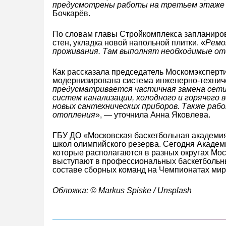
предусмотрены работы на третьем этаже 
Бочкарёв.
По словам главы Стройкомплекса запланиров
стен, укладка новой напольной плитки. «
Ремо
проживания. Там выполнят необходимые о
Как рассказала председатель Москомэксперт
модернизирована система инженерно-техниче
предусматривается частичная замена сети
систем канализации, холодного и горячего 
новых сантехнических приборов. Также раб
отопления
», — уточнила Анна Яковлева.
ГБУ ДО «Московская баскетбольная академия
школ олимпийского резерва. Сегодня Академ
которые располагаются в разных округах Мо
выступают в профессиональных баскетбольны
составе сборных команд на Чемпионатах мир
Обложка: © Markus Spiske / Unsplash