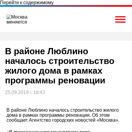
Перейти к содержимому
Togg
В районе Люблино
началось строительство
жилого дома в рамках
программы реновации
25.09.2019 г. 18:43
В районе Люблино началось строительство жилого
дома в рамках программы реновации. Об этом
сообщает Агентство городских новостей «Москва».