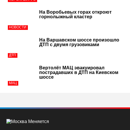
На Воробьевых горах откроют
горнолыжный кластер
НОВОСТИ
На Варшавском шоссе произошло
ДТП с двумя грузовиками
ДТП
Вертолёт МАЦ эвакуировал
пострадавших в ДТП на Киевском
шоссе
МАЦ