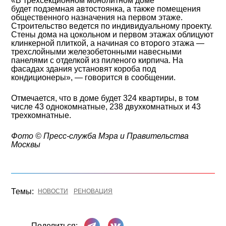
«В трехсекционном монолитном доме
будет подземная автостоянка, а также помещения
общественного назначения на первом этаже.
Строительство ведется по индивидуальному проекту.
Стены дома на цокольном и первом этажах облицуют
клинкерной плиткой, а начиная со второго этажа —
трехслойными железобетонными навесными
панелями с отделкой из пиленого кирпича. На
фасадах здания установят короба под
кондиционеры», — говорится в сообщении.
Отмечается, что в доме будет 324 квартиры, в том
числе 43 однокомнатные, 238 двухкомнатных и 43
трехкомнатные.
Фото © Пресс-служба Мэра и Правительства
Москвы
Темы:
НОВОСТИ
РЕНОВАЦИЯ
Поделиться в Телеграме
Поделиться ВКонтакте
Поделиться: