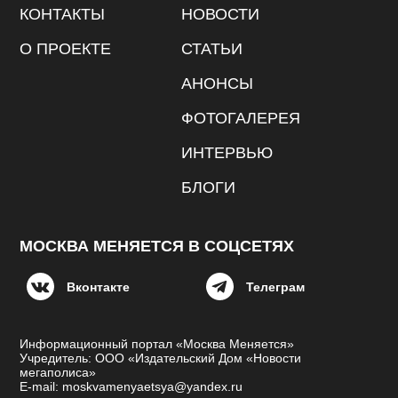
КОНТАКТЫ
НОВОСТИ
О ПРОЕКТЕ
СТАТЬИ
АНОНСЫ
ФОТОГАЛЕРЕЯ
ИНТЕРВЬЮ
БЛОГИ
МОСКВА МЕНЯЕТСЯ В СОЦСЕТЯХ
Вконтакте
Телеграм
Информационный портал «Москва Меняется»
Учредитель: ООО «Издательский Дом «Новости
мегаполиса»
E-mail: moskvamenyaetsya@yandex.ru