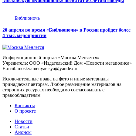
Московскую «Библионочь» посвятят 80-летию Победы
Библионочь
20 апреля во время «Библионочи» в России пройдет более
4 тыс. мероприятий
Информационный портал «Москва Меняется»
Учредитель: ООО «Издательский Дом «Новости мегаполиса»
E-mail: moskvamenyaetsya@yandex.ru
Исключительные права на фото и иные материалы
принадлежат авторам. Любое размещение материалов на
сторонних ресурсах необходимо согласовывать с
правообладателям.
Контакты
О проекте
Новости
Статьи
Анонсы