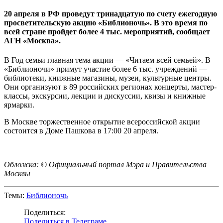
20 апреля в РФ проведут тринадцатую по счету ежегодную
просветительскую акцию «Библионочь». В это время по
всей стране пройдет более 4 тыс. мероприятий, сообщает
АГН «Москва».
В Год семьи главная тема акции — «Читаем всей семьей». В
«Библионочи» примут участие более 6 тыс. учреждений —
библиотеки, книжные магазины, музеи, культурные центры.
Они организуют в 89 российских регионах концерты, мастер-
классы, экскурсии, лекции и дискуссии, квизы и книжные
ярмарки.
В Москве торжественное открытие всероссийской акции
состоится в Доме Пашкова в 17:00 20 апреля.
Обложка: ©
Официальный портал Мэра и Правительства
Москвы
Темы:
Библионочь
Поделиться:
Поделиться в Телеграме