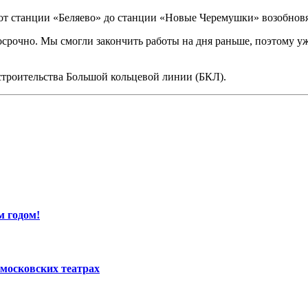
от станции «Беляево» до станции «Новые Черемушки» возобновя
рочно. Мы смогли закончить работы на дня раньше, поэтому уже
 строительства Большой кольцевой линии (БКЛ).
м годом!
московских театрах