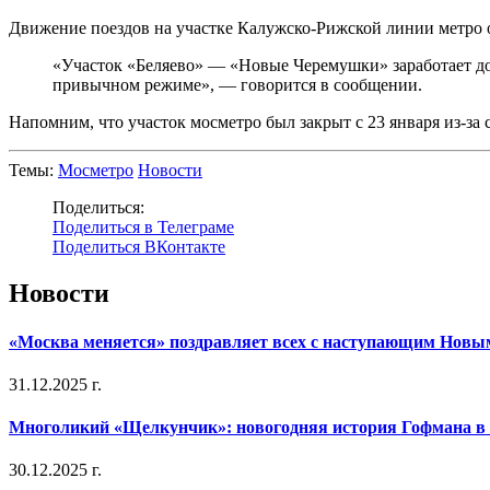
Движение поездов на участке Калужско-Рижской линии метро 
«Участок «Беляево» — «Новые Черемушки» заработает дос
привычном режиме», — говорится в сообщении.
Напомним, что участок мосметро был закрыт с 23 января из-за
Темы:
Мосметро
Новости
Поделиться:
Поделиться в Телеграме
Поделиться ВКонтакте
Новости
«Москва меняется» поздравляет всех с наступающим Новы
31.12.2025 г.
Многоликий «Щелкунчик»: новогодняя история Гофмана в 
30.12.2025 г.