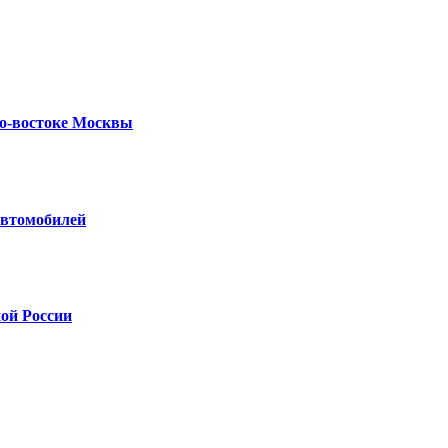
го-востоке Москвы
автомобилей
ой России