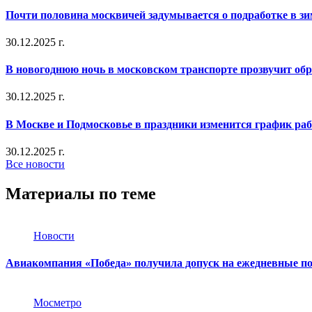
Почти половина москвичей задумывается о подработке в з
30.12.2025 г.
В новогоднюю ночь в московском транспорте прозвучит об
30.12.2025 г.
В Москве и Подмосковье в праздники изменится график ра
30.12.2025 г.
Все новости
Материалы по теме
Новости
Авиакомпания «Победа» получила допуск на ежедневные 
Мосметро