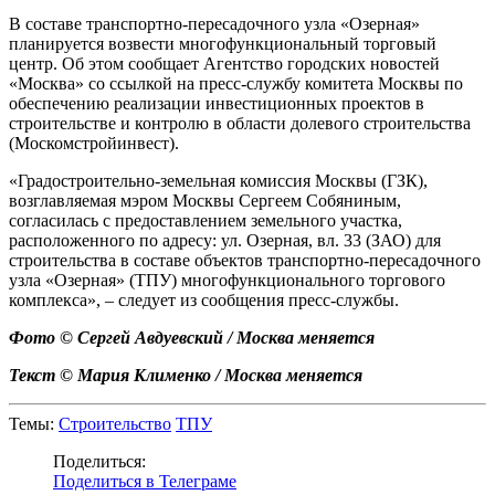
В составе транспортно-пересадочного узла «Озерная»
планируется возвести многофункциональный торговый
центр. Об этом сообщает Агентство городских новостей
«Москва» со ссылкой на пресс-службу комитета Москвы по
обеспечению реализации инвестиционных проектов в
строительстве и контролю в области долевого строительства
(Москомстройинвест).
«Градостроительно-земельная комиссия Москвы (ГЗК),
возглавляемая мэром Москвы Сергеем Собяниным,
согласилась с предоставлением земельного участка,
расположенного по адресу: ул. Озерная, вл. 33 (ЗАО) для
строительства в составе объектов транспортно-пересадочного
узла «Озерная» (ТПУ) многофункционального торгового
комплекса», – следует из сообщения пресс-службы.
Фото © Сергей Авдуевский / Москва меняется
Текст © Мария Клименко / Москва меняется
Темы:
Строительство
ТПУ
Поделиться:
Поделиться в Телеграме