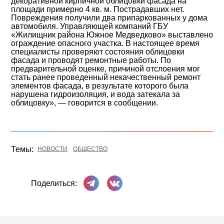
декоративной кирпичной облицовки фасада на
площади примерно 4 кв. м. Пострадавших нет.
Повреждения получили два припаркованных у дома
автомобиля. Управляющей компаний ГБУ
«Жилищник района Южное Медведково» выставлено
ограждение опасного участка. В настоящее время
специалисты проверяют состояния облицовки
фасада и проводят ремонтные работы. По
предварительной оценке, причиной отслоения мог
стать ранее проведенный некачественный ремонт
элементов фасада, в результате которого была
нарушена гидроизоляция, и вода затекала за
облицовку», — говорится в сообщении.
Темы:
НОВОСТИ
ОБЩЕСТВО
Поделиться в Телеграме
Поделиться ВКонтакте
Поделиться: