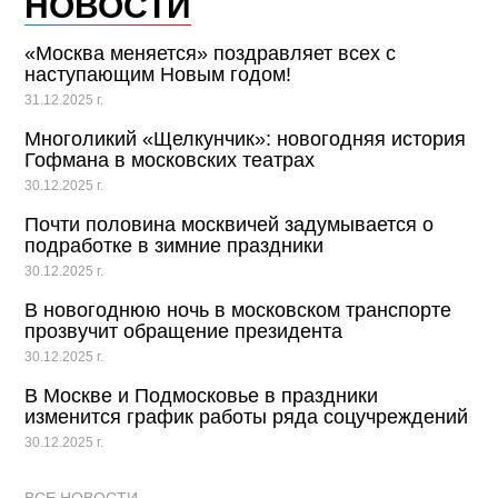
НОВОСТИ
«Москва меняется» поздравляет всех с
наступающим Новым годом!
31.12.2025 г.
Многоликий «Щелкунчик»: новогодняя история
Гофмана в московских театрах
30.12.2025 г.
Почти половина москвичей задумывается о
подработке в зимние праздники
30.12.2025 г.
В новогоднюю ночь в московском транспорте
прозвучит обращение президента
30.12.2025 г.
В Москве и Подмосковье в праздники
изменится график работы ряда соцучреждений
30.12.2025 г.