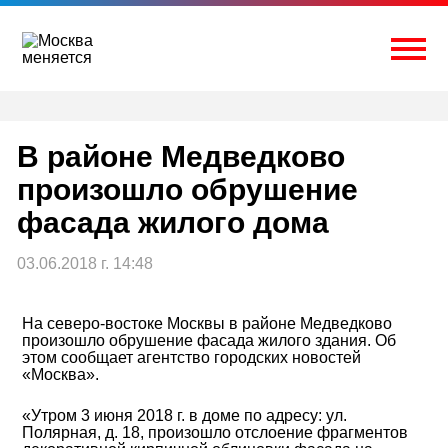
Перейти
к
содержимому
Togg
В районе Медведково
произошло обрушение
фасада жилого дома
03.06.2018 г. 14:48
На северо-востоке Москвы в районе Медведково
произошло обрушение фасада жилого здания. Об
этом сообщает агентство городских новостей
«Москва».
«Утром 3 июня 2018 г. в доме по адресу: ул.
Полярная, д. 18, произошло отслоение фрагментов