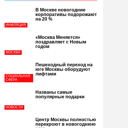
В Москве новогодние
корпоративы подорожают
на 20 %
ИНФЛЯЦИЯ
«Москва Меняется»
поздравляет с Новым
годом
МОСКВА
Пешеходный переход на
юге Москвы оборудуют
лифтами
СОЦИАЛЬНАЯ
СФЕРА
Названы самые
популярные подарки
НОВОСТИ
Центр Москвы полностью
перекроют в новогоднюю