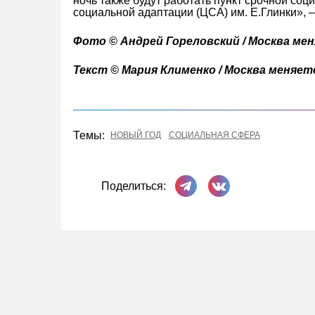
ночь также будут работать пункт срочной со
социальной адаптации (ЦСА) им. Е.Глинки», 
Фото © Андрей Гореловский / Москва ме
Текст © Мария Клименко / Москва меняет
Темы:
НОВЫЙ ГОД
СОЦИАЛЬНАЯ СФЕРА
Поделиться в Телеграме
Поделиться ВКонта
Поделиться: