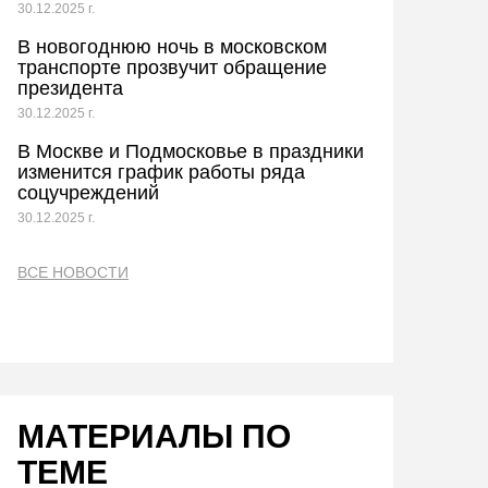
30.12.2025 г.
В новогоднюю ночь в московском
транспорте прозвучит обращение
президента
30.12.2025 г.
В Москве и Подмосковье в праздники
изменится график работы ряда
соцучреждений
30.12.2025 г.
ВСЕ НОВОСТИ
МАТЕРИАЛЫ ПО
ТЕМЕ