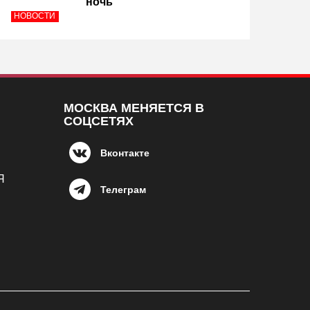
ночь
НОВОСТИ
МОСКВА МЕНЯЕТСЯ В
СОЦСЕТЯХ
Вконтакте
Я
Телеграм