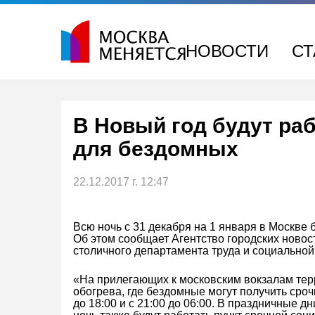
Перейти
к
содержимому
НОВОСТИ
СТ
В Новый год будут ра
для бездомных
22.12.2017 г. 12:47
Всю ночь с 31 декабря на 1 января в Москве 
Об этом сообщает Агентство городских новос
столичного департамента труда и социальной
«На прилегающих к московским вокзалам те
обогрева, где бездомные могут получить сро
до 18:00 и с 21:00 до 06:00. В праздничные 