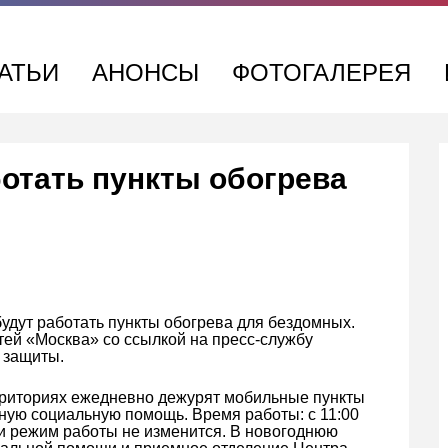
АТЬИ
АНОНСЫ
ФОТОГАЛЕРЕЯ
ботать пункты обогрева
будут работать пункты обогрева для бездомных.
тей «Москва» со ссылкой на пресс-службу
 защиты.
рриториях ежедневно дежурят мобильные пункты
чную социальную помощь. Время работы: с 11:00
дни режим работы не изменится. В новогоднюю