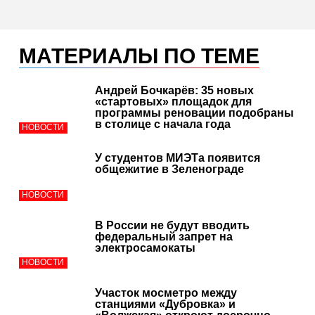
МАТЕРИАЛЫ ПО ТЕМЕ
Андрей Бочкарёв: 35 новых
«стартовых» площадок для
программы реновации подобраны
в столице с начала года
НОВОСТИ
У студентов МИЭТа появится
общежитие в Зеленограде
НОВОСТИ
В России не будут вводить
федеральный запрет на
электросамокаты
НОВОСТИ
Участок мосметро между
станциями «Дубровка» и