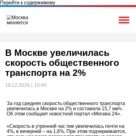
Перейти к содержимому
Togg
В Москве увеличилась
скорость общественного
транспорта на 2%
19.12.2018 г. 10:44
За год средняя скорость общественного транспорта
увеличилась в Москве на 2% и составила 15,7 км/ч.
Об этом сообщает новостной портал «Москва 24».
«Скорость в утренний час пик увеличилась почти на
4%, в вечерний – на 1,6%. При этом подчеркивается,