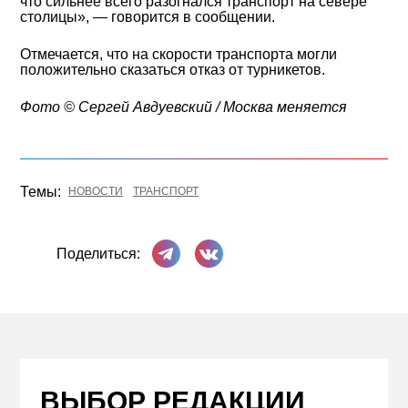
что сильнее всего разогнался транспорт на севере
столицы», — говорится в сообщении.
Отмечается, что на скорости транспорта могли
положительно сказаться отказ от турникетов.
Фото ©️ Сергей Авдуевский / Москва меняется
Темы:
НОВОСТИ
ТРАНСПОРТ
Поделиться в Телеграме
Поделиться ВКонтакте
Поделиться:
ВЫБОР РЕДАКЦИИ