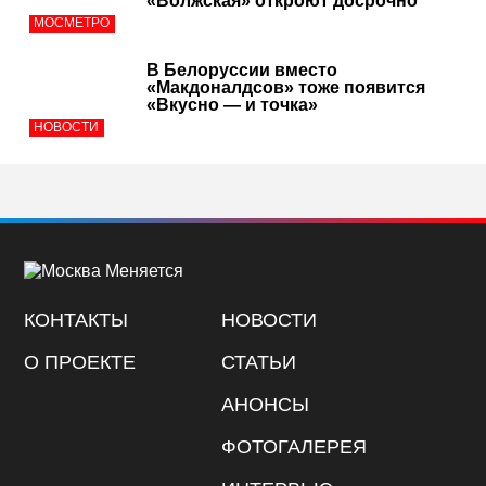
«Волжская» откроют досрочно
МОСМЕТРО
В Белоруссии вместо
«Макдоналдсов» тоже появится
«Вкусно — и точка»
НОВОСТИ
КОНТАКТЫ
НОВОСТИ
О ПРОЕКТЕ
СТАТЬИ
АНОНСЫ
ФОТОГАЛЕРЕЯ