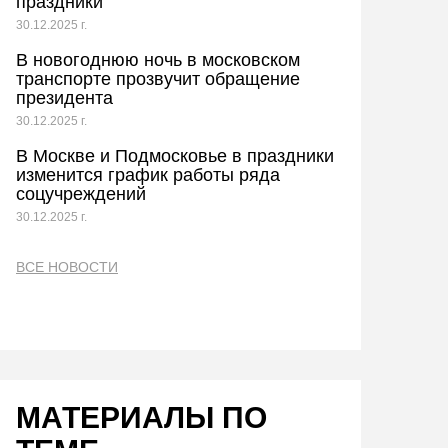
праздники
30.12.2025 г.
В новогоднюю ночь в московском
транспорте прозвучит обращение
президента
30.12.2025 г.
В Москве и Подмосковье в праздники
изменится график работы ряда
соцучреждений
30.12.2025 г.
ВСЕ НОВОСТИ
МАТЕРИАЛЫ ПО