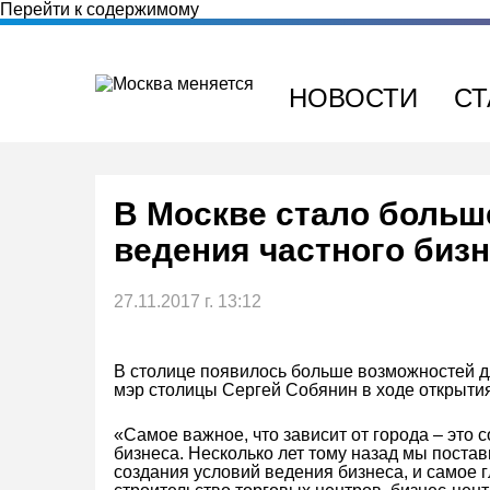
Перейти к содержимому
НОВОСТИ
СТ
В Москве стало больш
ведения частного биз
27.11.2017 г. 13:12
В столице появилось больше возможностей дл
мэр столицы Сергей Собянин в ходе открытия
«Самое важное, что зависит от города – это
бизнеса. Несколько лет тому назад мы поста
создания условий ведения бизнеса, и самое 