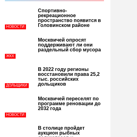
Спортивно-
рекреационное
пространство появится в
Головинском районе
НОВОСТИ
Москвичей опросят
поддерживают ли они
раздельный сбор мусора
ЖКХ
В 2022 году регионы
восстановили права 25,2
тыс. российских
дольщиков
ДОЛЬЩИКИ
Москвичей переселят по
программе реновации до
2032 года
НОВОСТИ
В столице пройдет
аукцион рыбных