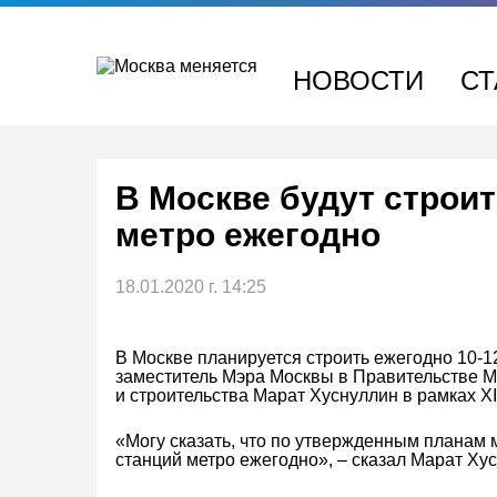
Перейти
к
содержимому
НОВОСТИ
СТ
В Москве будут строит
метро ежегодно
18.01.2020 г. 14:25
В Москве планируется строить ежегодно 10-1
заместитель Мэра Москвы в Правительстве М
и строительства Марат Хуснуллин в рамках Х
«Могу сказать, что по утвержденным планам 
станций метро ежегодно», – сказал Марат Ху