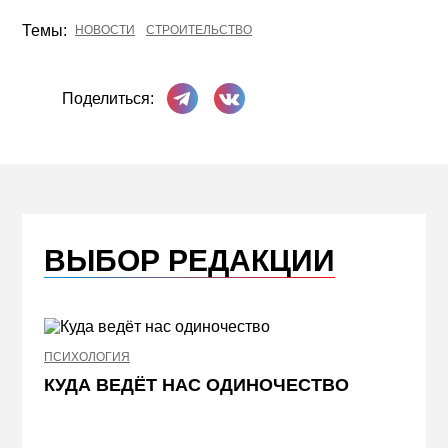
Темы:
НОВОСТИ
СТРОИТЕЛЬСТВО
Поделиться в Телеграме
Поделиться ВКонтакте
Поделиться:
ВЫБОР РЕДАКЦИИ
ПСИХОЛОГИЯ
НЕДВИ
КУДА ВЕДЁТ НАС ОДИНОЧЕСТВО
ЖЕЛ
КВА
ПРИ