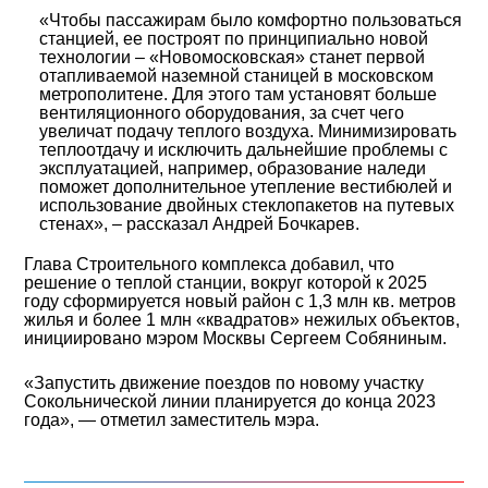
«Чтобы пассажирам было комфортно пользоваться
станцией, ее построят по принципиально новой
технологии – «Новомосковская» станет первой
отапливаемой наземной станицей в московском
метрополитене. Для этого там установят больше
вентиляционного оборудования, за счет чего
увеличат подачу теплого воздуха. Минимизировать
теплоотдачу и исключить дальнейшие проблемы с
эксплуатацией, например, образование наледи
поможет дополнительное утепление вестибюлей и
использование двойных стеклопакетов на путевых
стенах», – рассказал Андрей Бочкарев.
Глава Строительного комплекса добавил, что
решение о теплой станции, вокруг которой к 2025
году сформируется новый район с 1,3 млн кв. метров
жилья и более 1 млн «квадратов» нежилых объектов,
инициировано мэром Москвы Сергеем Собяниным.
«Запустить движение поездов по новому участку
Сокольнической линии планируется до конца 2023
года», — отметил заместитель мэра.