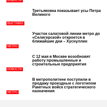
НОВОСТИ
Третьяковка показывает усы Петра
Великого
ВЫСТАВКА
Участок салатовой линии метро до
«Селигерской» откроется в
ближайшие дни – Хуснуллин
МЕТРО
С 12 мая в Москве возобновят
работу промышленные и
строительные предприятия
НОВОСТИ
В метрополитене поступили в
продажу проездные с логотипом
Ракетных войск стратегического
назначения
МЕТРО