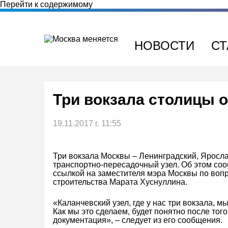
Перейти к содержимому
НОВОСТИ
СТ
Три вокзала столицы 
19.11.2017 г. 11:55
Три вокзала Москвы – Ленинградский, Яросла
транспортно-пересадочный узел. Об этом соо
ссылкой на заместителя мэра Москвы по воп
строительства Марата Хуснуллина.
«Каланчевский узел, где у нас три вокзала, 
Как мы это сделаем, будет понятно после того
документация», – следует из его сообщения.