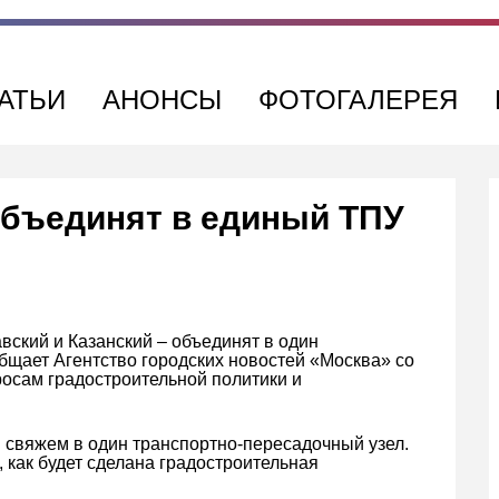
АТЬИ
АНОНСЫ
ФОТОГАЛЕРЕЯ
объединят в единый ТПУ
вский и Казанский – объединят в один
бщает Агентство городских новостей «Москва» со
росам градостроительной политики и
мы свяжем в один транспортно-пересадочный узел.
, как будет сделана градостроительная