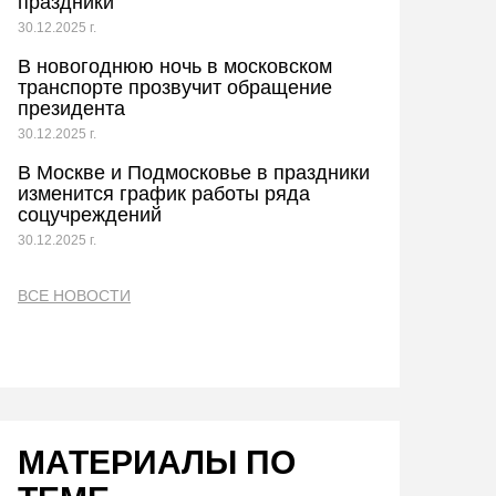
праздники
30.12.2025 г.
В новогоднюю ночь в московском
транспорте прозвучит обращение
президента
30.12.2025 г.
В Москве и Подмосковье в праздники
изменится график работы ряда
соцучреждений
30.12.2025 г.
ВСЕ НОВОСТИ
МАТЕРИАЛЫ ПО