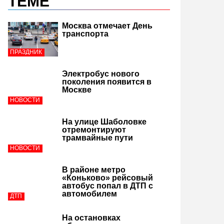
ТЕМЕ
Москва отмечает День
транспорта
ПРАЗДНИК
Электробус нового
поколения появится в
Москве
НОВОСТИ
На улице Шаболовке
отремонтируют
трамвайные пути
НОВОСТИ
В районе метро
«Коньково» рейсовый
автобус попал в ДТП с
автомобилем
ДТП
На остановках