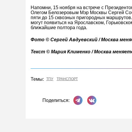
Напомни, 15 ноября на встрече с Президен
Олегом Белозеровым Мэр Москвы Сергей Собя
пяти до 15 сквозных пригородных маршрутов.
могут появиться на Ярославском, Горьковско
ближайшие полтора года.
Фото © Сергей Авдуевский / Москва мен
Текст © Мария Клименко / Москва меняет
Темы:
ТПУ
ТРАНСПОРТ
Поделиться в Телеграме
Поделиться ВКонта
Поделиться: