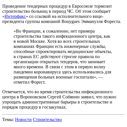
Проведение тендерных процедур в Евросоюзе тормозит
строительство больниц в период ЧС. Об этом сообщает
«
Интерфакс
» со ссылкой на исполнительного вице-
президента группы компаний Bouygues Эммануэля Фореста.
«Во Франции, к сожалению, нет примера
строительства такого инфекционного центра, как
в новой Москве. Хотя во всех строительных
компаниях Франции есть инженерные службы,
способные спроектировать медицинские объекты,
в странах ЕС действуют строгие правила по
организации открытых тендеров, что занимает
много времени. В связи с этим в первую волну
пандемии коронавируса здесь использовались для
размещения больных военные госпитали», —
отметил Форест.
Отмечается, что во время строительства инфекционного
центра в Вороновском Сергей Собянин заявил, что нужно
упрощать административные барьеры в строительстве и
порядок процедур в госзакупках.
Темы:
Новости
Строительство