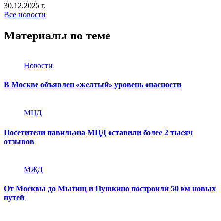
30.12.2025 г.
Все новости
Материалы по теме
Новости
В Москве объявлен «желтый» уровень опасности
МЦД
Посетители павильона МЦД оставили более 2 тысяч
отзывов
МЖД
От Москвы до Мытищ и Пушкино построили 50 км новых
путей