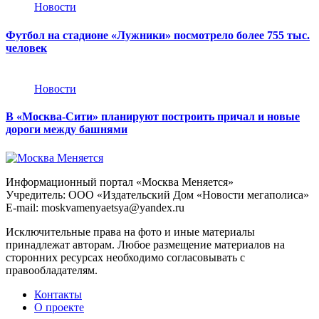
Новости
Футбол на стадионе «Лужники» посмотрело более 755 тыс.
человек
Новости
В «Москва-Сити» планируют построить причал и новые
дороги между башнями
Информационный портал «Москва Меняется»
Учредитель: ООО «Издательский Дом «Новости мегаполиса»
E-mail: moskvamenyaetsya@yandex.ru
Исключительные права на фото и иные материалы
принадлежат авторам. Любое размещение материалов на
сторонних ресурсах необходимо согласовывать с
правообладателям.
Контакты
О проекте