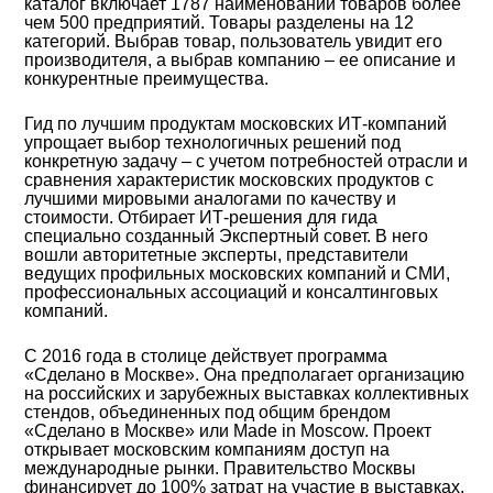
каталог включает 1787 наименований товаров более
чем 500 предприятий. Товары разделены на 12
категорий. Выбрав товар, пользователь увидит его
производителя, а выбрав компанию – ее описание и
конкурентные преимущества.
Гид по лучшим продуктам московских ИТ-компаний
упрощает выбор технологичных решений под
конкретную задачу – с учетом потребностей отрасли и
сравнения характеристик московских продуктов с
лучшими мировыми аналогами по качеству и
стоимости. Отбирает ИТ-решения для гида
специально созданный Экспертный совет. В него
вошли авторитетные эксперты, представители
ведущих профильных московских компаний и СМИ,
профессиональных ассоциаций и консалтинговых
компаний.
С 2016 года в столице действует программа
«Сделано в Москве». Она предполагает организацию
на российских и зарубежных выставках коллективных
стендов, объединенных под общим брендом
«Сделано в Москве» или Made in Moscow. Проект
открывает московским компаниям доступ на
международные рынки. Правительство Москвы
финансирует до 100% затрат на участие в выставках,