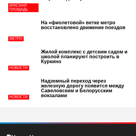
КРАСНАЯ
ПЛОЩАДЬ
На «фиолетовой» ветке метро
восстановлено движение поездов
МЕТРО
Жилой комплекс с детским садом и
школой планируют построить в
Куркино
НОВОСТИ
Надземный переход через
железную дорогу появится между
Савеловским и Белорусским
вокзалами
НОВОСТИ