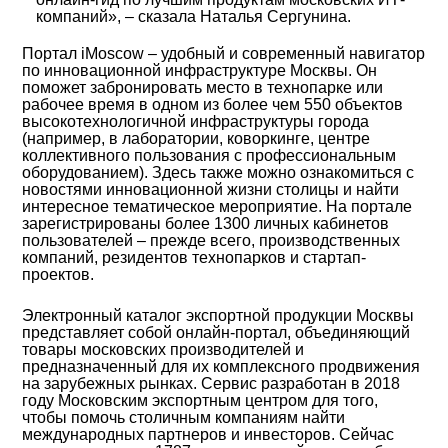
компаний», – сказала Наталья Сергунина.
Портал iMoscow – удобный и современный навигатор
по инновационной инфраструктуре Москвы. Он
поможет забронировать место в технопарке или
рабочее время в одном из более чем 550 объектов
высокотехнологичной инфраструктуры города
(например, в лаборатории, коворкинге, центре
коллективного пользования с профессиональным
оборудованием). Здесь также можно ознакомиться с
новостями инновационной жизни столицы и найти
интересное тематическое мероприятие. На портале
зарегистрированы более 1300 личных кабинетов
пользователей – прежде всего, производственных
компаний, резидентов технопарков и стартап-
проектов.
Электронный каталог экспортной продукции Москвы
представляет собой онлайн-портал, объединяющий
товары московских производителей и
предназначенный для их комплексного продвижения
на зарубежных рынках. Сервис разработан в 2018
году Московским экспортным центром для того,
чтобы помочь столичным компаниям найти
международных партнеров и инвесторов. Сейчас