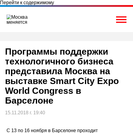
Перейти к содержимому
Togg
Программы поддержки
технологичного бизнеса
представила Москва на
выставке Smart City Expo
World Congress в
Барселоне
15.11.2018 г. 19:40
С 13 по 16 ноября в Барселоне проходит