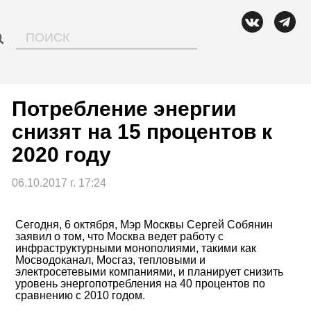
Перейти
Вконтакте
Телегр
к
содержимому
Потребление энергии
снизят на 15 процентов к
2020 году
06.10.2017 г. 17:24
Сегодня, 6 октября, Мэр Москвы Сергей Собянин
заявил о том, что Москва ведет работу с
инфраструктурными монополиями, такими как
Мосводоканал, Мосгаз, тепловыми и
электросетевыми компаниями, и планирует снизить
уровень энергопотребления на 40 процентов по
сравнению с 2010 годом.