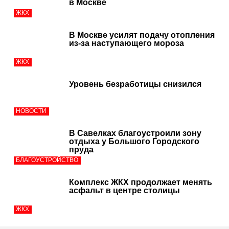
в Москве
ЖКХ
В Москве усилят подачу отопления
из-за наступающего мороза
ЖКХ
Уровень безработицы снизился
НОВОСТИ
В Савелках благоустроили зону
отдыха у Большого Городского
пруда
БЛАГОУСТРОЙСТВО
Комплекс ЖКХ продолжает менять
асфальт в центре столицы
ЖКХ