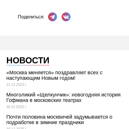
Поделиться в Телеграме
Поделиться ВКонтакте
Поделиться:
НОВОСТИ
«Москва меняется» поздравляет всех с
наступающим Новым годом!
31.12.2025 г.
Многоликий «Щелкунчик»: новогодняя история
Гофмана в московских театрах
30.12.2025 г.
Почти половина москвичей задумывается о
подработке в зимние праздники