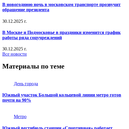
В новогоднюю ночь в московском транспорте прозвучит
обращение президента
30.12.2025 г.
В Москве и Подмосковье в праздники изменится график
работы ряда соцучреждений
30.12.2025 г.
Все новости
Материалы по теме
День города
Южный участок Большой кольцевой линии метро готов
почти на 90%
Метро
Южный вестибюль станции «Спортивная» работает