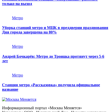
только на выход
Метро
Уборка станций метро и МЦК в преддверии празднования
Дня города завершена на 80%
Метро
Андрей Бочкарёв: Метро до Троицка протянут через 5-6
лет
Метро
Станция метро «Рассказовка» получила официальное
название
Информационный портал «Москва Меняется»