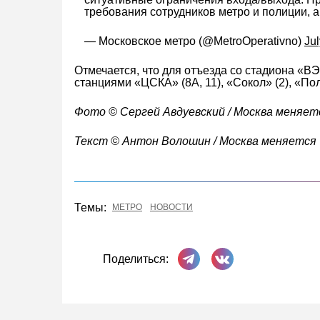
требования сотрудников метро и полиции, 
— Московское метро (@MetroOperativno)
Jul
Отмечается, что для отъезда со стадиона «В
станциями «ЦСКА» (8А, 11), «Сокол» (2), «Пол
Фото © Сергей Авдуевский / Москва меняет
Текст © Антон Волошин / Москва меняется
Темы:
МЕТРО
НОВОСТИ
Поделиться в Телеграме
Поделиться ВКонта
Поделиться: