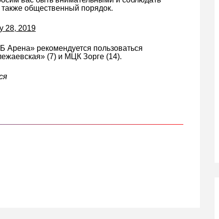
а также общественный порядок.
y 28, 2019
ЭБ Арена» рекомендуется пользоваться
ежаевская» (7) и МЦК Зорге (14).
ся
кте