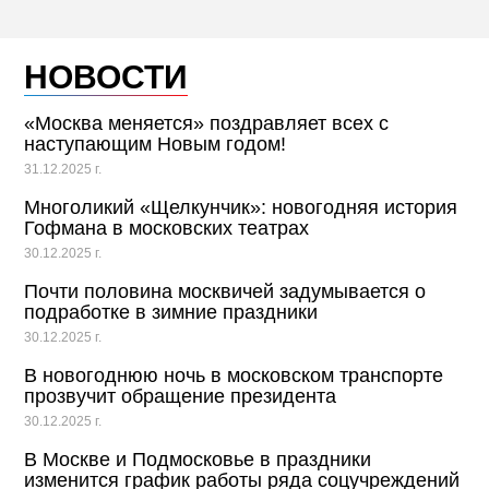
НОВОСТИ
«Москва меняется» поздравляет всех с
наступающим Новым годом!
31.12.2025 г.
Многоликий «Щелкунчик»: новогодняя история
Гофмана в московских театрах
30.12.2025 г.
Почти половина москвичей задумывается о
подработке в зимние праздники
30.12.2025 г.
В новогоднюю ночь в московском транспорте
прозвучит обращение президента
30.12.2025 г.
В Москве и Подмосковье в праздники
изменится график работы ряда соцучреждений