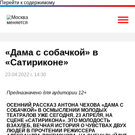
Перейти к содержимому
Togg
«Дама с собачкой» в
«Сатириконе»
23.04.2022 г. 14:30
Предназначено для аудитории 12+
ОСЕННИЙ РАССКАЗ АНТОНА ЧЕХОВА «ДАМА С
СОБАЧКОЙ» В ОСМЫСЛЕНИИ МОЛОДЫХ
ТЕАТРАЛОВ УЖЕ СЕГОДНЯ, 23 АПРЕЛЯ, НА
СЦЕНЕ «САТИРИКОНА». ЭТО МОЛОДОСТЬ
ВЗАХЛЕБ, ВЕЧНАЯ ИСТОРИЯ О ЧУВСТВАХ ДВУХ
ЛЮДЕЙ В ПРОЧТЕНИИ РЕЖИССЕРА