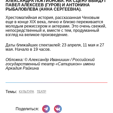
АЛЕКСАНДРА ЛОКТИОНОВА. НА СЦЕНУ ВЫЙДУТ
ПАВЕЛ АЛЕКСЕЕВ (ГУРОВ) И АНТОНИНА
РЫБАЛОВЛЕВА (АННА СЕРГЕЕВНА).
Хрестоматийная история, рассказанная Чеховым
еще в конце XIX века, лично и близко переживается
молодым режиссером и актерами. Это очень свежий,
непосредственный и, вместе с тем, продуманный
взгляд на великое произведение.
Даты ближайших спектаклей: 23 апреля, 11 мая и 27
мая. Начало в 19 часов.
Обложка: © Александр Иванишин / Российский
государственный театр «Сатирикон» имени
Аркадия Райкина
Темы:
КУЛЬТУРА
ТЕАТР
Поделиться в Телеграме
Поделиться ВКонтакте
Поделиться: